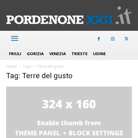
FRIULI
GORIZIA
VENEZIA
TRIESTE
UDINE
Home
Tags
Terre del gusto
Tag: Terre del gusto