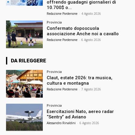
offrendo guadagni giornalieri di
10.700$ o...
Redazione Pordenone
-
4 Agosto 2026
Provincia
Confermato doposcuola
associazione Anche noi a cavallo
Redazione Pordenone
-
6 Agosto 2026
DA RILEGGERE
Provincia
Claut, estate 2026: tra musica,
cultura e montagna
Redazione Pordenone
-
7 Agosto 2026
Provincia
Esercitazioni Nato, aereo radar
“Sentry” ad Aviano
Alessandro Rinaldini
-
6 Agosto 2026