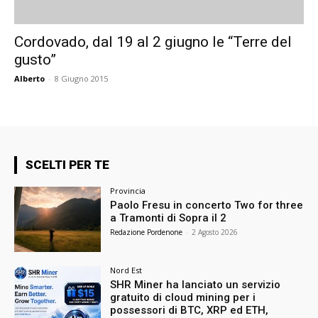
Cordovado, dal 19 al 2 giugno le “Terre del
gusto”
Alberto
-
8 Giugno 2015
SCELTI PER TE
Provincia
Paolo Fresu in concerto Two for three
a Tramonti di Sopra il 2
Redazione Pordenone
-
2 Agosto 2026
Nord Est
SHR Miner ha lanciato un servizio
gratuito di cloud mining per i
possessori di BTC, XRP ed ETH,