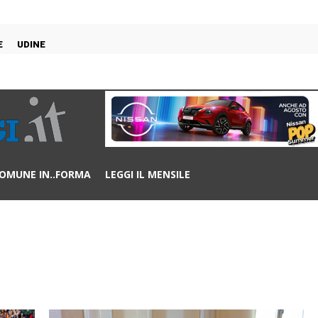
E
UDINE
OMUNE IN..FORMA
LEGGI IL MENSILE