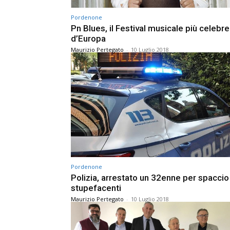
Pordenone
Pn Blues, il Festival musicale più celebre
d’Europa
Maurizio Pertegato
-
10 Luglio 2018
Pordenone
Polizia, arrestato un 32enne per spaccio
stupefacenti
Maurizio Pertegato
-
10 Luglio 2018