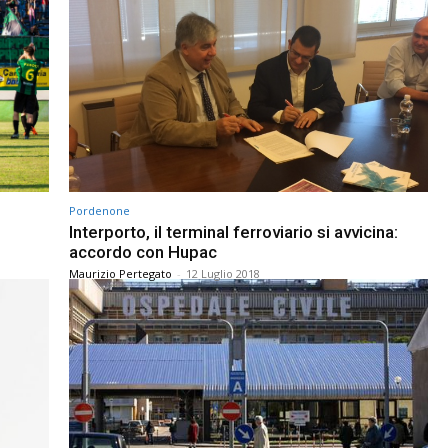
Pordenone
Interporto, il terminal ferroviario si avvicina:
accordo con Hupac
Maurizio Pertegato
-
12 Luglio 2018