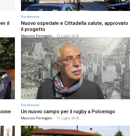
Pordenone
r il
Nuovo ospedale e Cittadella salute, approvato
il progetto
Maurizio Pertegato
-
12 Luglio 2018
Pordenone
sione
Un nuovo campo per il rugby a Polcenigo
Maurizio Pertegato
-
11 Luglio 2018