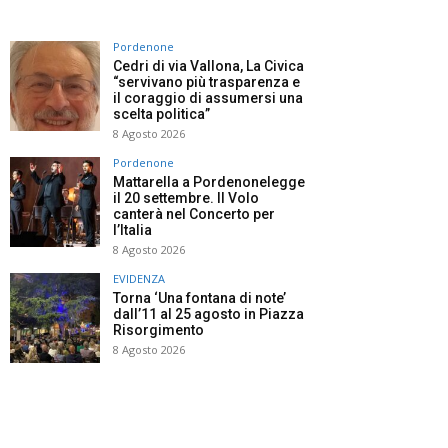
Pordenone
Cedri di via Vallona, La Civica
“servivano più trasparenza e
il coraggio di assumersi una
scelta politica”
8 Agosto 2026
Pordenone
Mattarella a Pordenonelegge
il 20 settembre. Il Volo
canterà nel Concerto per
l’Italia
8 Agosto 2026
EVIDENZA
Torna ‘Una fontana di note’
dall’11 al 25 agosto in Piazza
Risorgimento
8 Agosto 2026