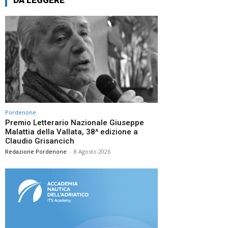
Pordenone
Premio Letterario Nazionale Giuseppe
Malattia della Vallata, 38^ edizione a
Claudio Grisancich
Redazione Pordenone
-
8 Agosto 2026