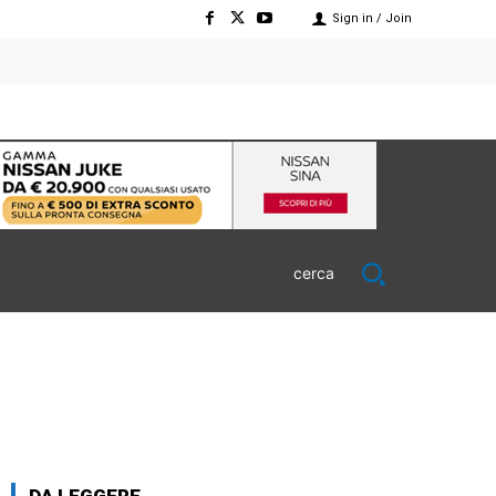
Sign in / Join
cerca
DA LEGGERE