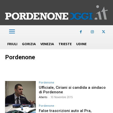
FRIULI
GORIZIA
VENEZIA
TRIESTE
UDINE
Pordenone
Pordenone
Ufficiale, Ciriani si candida a sindaco
di Pordenone
Alberto
-
10 Novembre 2015
Pordenone
False trascrizioni auto al Pra,