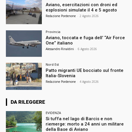
Aviano, esercitazioni con droni ed
esplosioni simulate il 4 e 5 agosto
Redazione Pordenone
-
2 Agosto 2026
Provincia
Aviano, toccata e fuga dell’ “Air Force
One” italiano
Alessandro Rinaldini
-
6 Agosto 2026
Nord Est
Patto migranti UE bocciato sul fronte
Italia-Slovenia
Redazione Pordenone
-
4 Agosto 2026
DA RILEGGERE
EVIDENZA
Si tuffa nel lago di Barcis e non
riemerge: morto a 24 anni un militare
della Base di Aviano