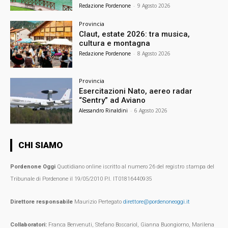
Redazione Pordenone
-
9 Agosto 2026
Provincia
Claut, estate 2026: tra musica,
cultura e montagna
Redazione Pordenone
-
8 Agosto 2026
Provincia
Esercitazioni Nato, aereo radar
“Sentry” ad Aviano
Alessandro Rinaldini
-
6 Agosto 2026
CHI SIAMO
Pordenone Oggi
Quotidiano online iscritto al numero 26 del registro stampa del
Tribunale di Pordenone il 19/05/2010 P.I. IT01816440935
Direttore responsabile
Maurizio Pertegato
direttore@pordenoneoggi.it
Collaboratori:
Franca Benvenuti, Stefano Boscariol, Gianna Buongiorno, Marilena