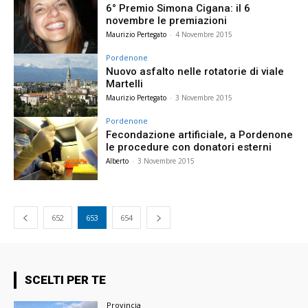
6° Premio Simona Cigana: il 6
novembre le premiazioni
Maurizio Pertegato
-
4 Novembre 2015
Pordenone
Nuovo asfalto nelle rotatorie di viale
Martelli
Maurizio Pertegato
-
3 Novembre 2015
Pordenone
Fecondazione artificiale, a Pordenone
le procedure con donatori esterni
Alberto
-
3 Novembre 2015
652
653
654
SCELTI PER TE
Provincia