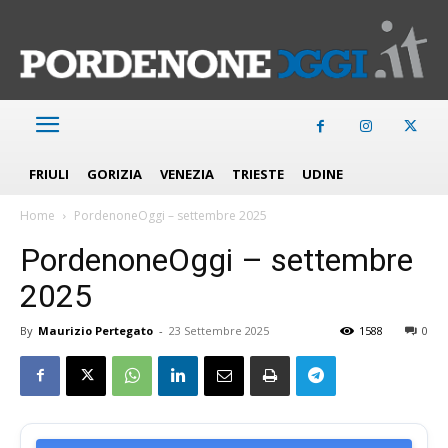
FRIULI
GORIZIA
VENEZIA
TRIESTE
UDINE
Home
PordenoneOggi – settembre 2025
PordenoneOggi – settembre
2025
By
Maurizio Pertegato
-
23 Settembre 2025
1588
0