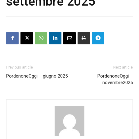
settembre 2025
Previous article
Next article
PordenoneOggi – giugno 2025
PordenoneOggi –
novembre2025