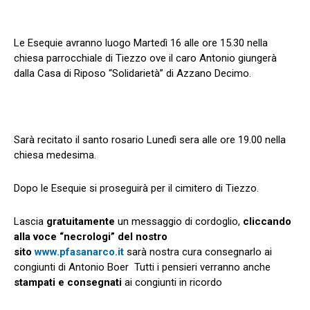
Le Esequie avranno luogo Martedì 16 alle ore 15.30 nella
chiesa parrocchiale di Tiezzo ove il caro Antonio giungerà
dalla Casa di Riposo “Solidarietà” di Azzano Decimo.
Sarà recitato il santo rosario Lunedì sera alle ore 19.00 nella
chiesa medesima.
Dopo le Esequie si proseguirà per il cimitero di Tiezzo.
Lascia
gratuitamente
un messaggio di cordoglio,
cliccando
alla voce “necrologi” del nostro
sito
www.pfasanarco.it
sarà nostra cura consegnarlo ai
congiunti di Antonio Boer Tutti i pensieri verranno anche
stampati e consegnati
ai congiunti in ricordo