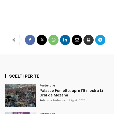
SCELTI PER TE
Pordenone
Palazzo Fumetto, apre l’8 mostra Li
Orbi de Mozana
Redazione Pordenone
-
7 Agosto 2026
Pordenone