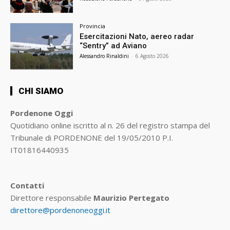
Provincia
Esercitazioni Nato, aereo radar
“Sentry” ad Aviano
Alessandro Rinaldini
-
6 Agosto 2026
CHI SIAMO
Pordenone Oggi
Quotidiano online iscritto al n. 26 del registro stampa del
Tribunale di PORDENONE del 19/05/2010 P.I.
IT01816440935
Contatti
Direttore responsabile
Maurizio Pertegato
direttore@pordenoneoggi.it