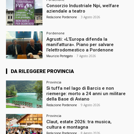
Consorzio Industriale Npi, welfare
aziendale a teatro
Redazione Pordenone
-
3 Agosto 2026
Pordenone
Agrusti: «L’Europa difenda la
manifattura». Piano per salvare
l’elettrodomestico a Pordenone
Maurizio Pertegato
-
7 Agosto 2026
DA RILEGGERE PROVINCIA
Provincia
Si tuffa nel lago di Barcis e non
riemerge: morto a 24 anni un militare
della Base di Aviano
Redazione Pordenone
-
9 Agosto 2026
Provincia
Claut, estate 2026: tra musica,
cultura e montagna
Redazione Pordenone
-
8 Agosto 2026