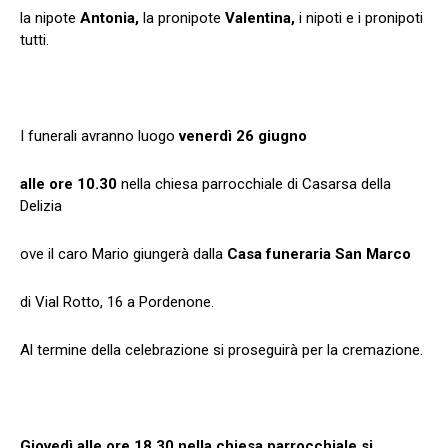
la nipote
Antonia,
la pronipote
Valentina,
i nipoti e i pronipoti
tutti.
I funerali avranno luogo
venerdì 26 giugno
alle ore 10.30
nella chiesa parrocchiale di Casarsa della
Delizia
ove il caro Mario giungerà dalla
Casa funeraria San Marco
di Vial Rotto, 16 a Pordenone.
Al termine della celebrazione si proseguirà per la cremazione.
Giovedì alle ore 18.30 nella chiesa parrocchiale si