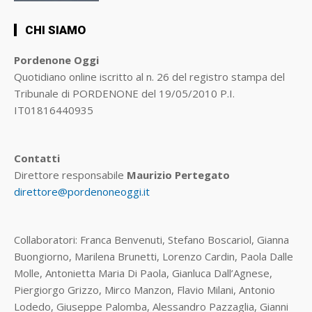
CHI SIAMO
Pordenone Oggi
Quotidiano online iscritto al n. 26 del registro stampa del
Tribunale di PORDENONE del 19/05/2010 P.I.
IT01816440935
Contatti
Direttore responsabile
Maurizio Pertegato
direttore@pordenoneoggi.it
Collaboratori: Franca Benvenuti, Stefano Boscariol, Gianna
Buongiorno, Marilena Brunetti, Lorenzo Cardin, Paola Dalle
Molle, Antonietta Maria Di Paola, Gianluca Dall’Agnese,
Piergiorgo Grizzo, Mirco Manzon, Flavio Milani, Antonio
Lodedo, Giuseppe Palomba, Alessandro Pazzaglia, Gianni