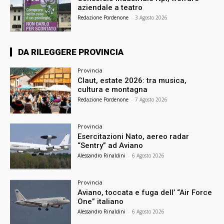
aziendale a teatro
Redazione Pordenone
-
3 Agosto 2026
DA RILEGGERE PROVINCIA
Provincia
Claut, estate 2026: tra musica,
cultura e montagna
Redazione Pordenone
-
7 Agosto 2026
Provincia
Esercitazioni Nato, aereo radar
“Sentry” ad Aviano
Alessandro Rinaldini
-
6 Agosto 2026
Provincia
Aviano, toccata e fuga dell’ “Air Force
One” italiano
Alessandro Rinaldini
-
6 Agosto 2026