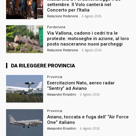
settembre. Il Volo canterà nel
Concerto per l’Italia
Redazione Pordenone
-
6 Agosto 2026
Pordenone
Via Vallona, cadono i cedri tra le
proteste: motoseghe in azione, al loro
posto nasceranno nuovi parcheggi
Redazione Pordenone
-
6 Agosto 2026
DA RILEGGERE PROVINCIA
Provincia
Esercitazioni Nato, aereo radar
“Sentry” ad Aviano
Alessandro Rinaldini
-
6 Agosto 2026
Provincia
Aviano, toccata e fuga dell’ “Air Force
One” italiano
Alessandro Rinaldini
-
6 Agosto 2026