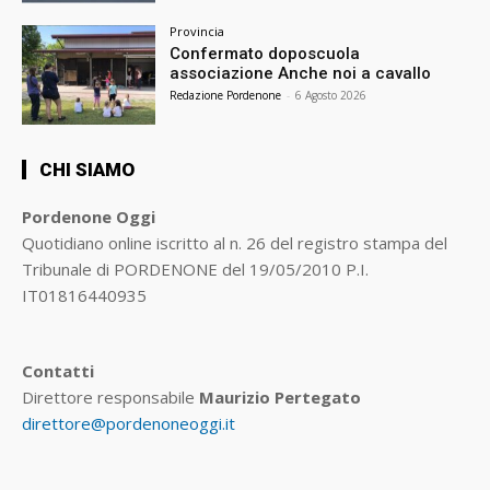
Provincia
Confermato doposcuola
associazione Anche noi a cavallo
Redazione Pordenone
-
6 Agosto 2026
CHI SIAMO
Pordenone Oggi
Quotidiano online iscritto al n. 26 del registro stampa del
Tribunale di PORDENONE del 19/05/2010 P.I.
IT01816440935
Contatti
Direttore responsabile
Maurizio Pertegato
direttore@pordenoneoggi.it