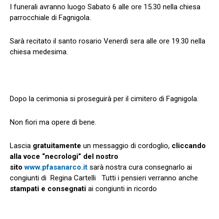
I funerali avranno luogo Sabato 6 alle ore 15.30 nella chiesa
parrocchiale di Fagnigola.
Sarà recitato il santo rosario Venerdì sera alle ore 19.30 nella
chiesa medesima.
Dopo la cerimonia si proseguirà per il cimitero di Fagnigola.
Non fiori ma opere di bene.
Lascia
gratuitamente
un messaggio di cordoglio,
cliccando
alla voce “necrologi” del nostro
sito
www.pfasanarco.it
sarà nostra cura consegnarlo ai
congiunti di Regina Cartelli Tutti i pensieri verranno anche
stampati e consegnati
ai congiunti in ricordo