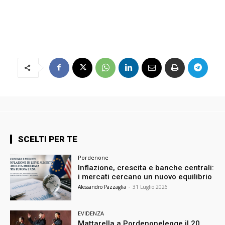
SCELTI PER TE
Pordenone
Inflazione, crescita e banche centrali:
i mercati cercano un nuovo equilibrio
Alessandro Pazzaglia
-
31 Luglio 2026
EVIDENZA
Mattarella a Pordenonelegge il 20