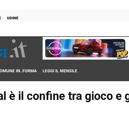
E
UDINE
OMUNE IN..FORMA
LEGGI IL MENSILE
l è il confine tra gioco e 