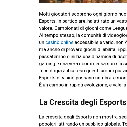
Molti giocatori scoprono ogni giorno nuovi
Esports, in particolare, ha attirato un vas
valore. Campionati di giochi come Leagu
Al tempo stesso, la comunità di videogioc
un
casinò online
accessibile e vario, non A
ma anche di provare giochi di abilità. Ep
passatempo e inizia una dinamica di risch
gaming e una vera scommessa non sia sem
tecnologia abbia reso questi ambiti più v
Esports e casinò possano sembrare mondi 
È un campo in rapida evoluzione, e vale la 
La Crescita degli Esports
La crescita degli Esports non mostra segn
popolari, attirando un pubblico globale. T