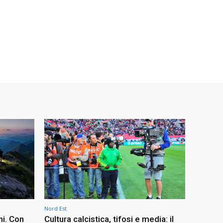
Nord Est
ni. Con
Cultura calcistica, tifosi e media: il