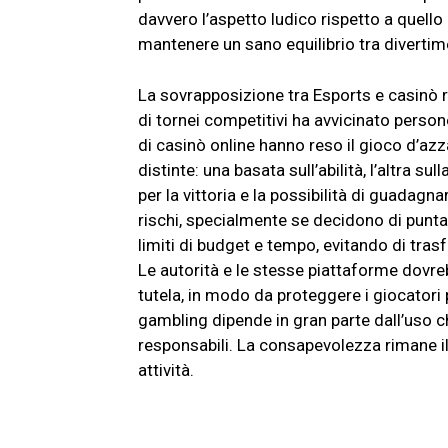
davvero l’aspetto ludico rispetto a quello 
mantenere un sano equilibrio tra divertim
La sovrapposizione tra Esports e casinò ri
di tornei competitivi ha avvicinato perso
di casinò online hanno reso il gioco d’azza
distinte: una basata sull’abilità, l’altra s
per la vittoria e la possibilità di guadag
rischi, specialmente se decidono di puntar
limiti di budget e tempo, evitando di tras
Le autorità e le stesse piattaforme dovr
tutela, in modo da proteggere i giocatori pi
gambling dipende in gran parte dall’uso ch
responsabili. La consapevolezza rimane il
attività.