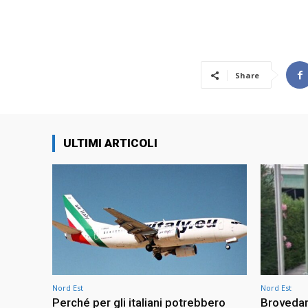
Share
ULTIMI ARTICOLI
Nord Est
Nord Est
Perché per gli italiani potrebbero
Brovedan