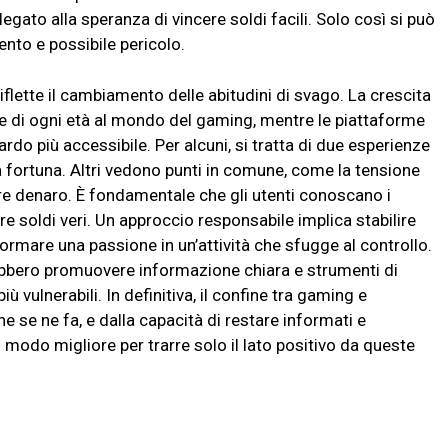
legato alla speranza di vincere soldi facili. Solo così si può
ento e possibile pericolo.
flette il cambiamento delle abitudini di svago. La crescita
ne di ogni età al mondo del gaming, mentre le piattaforme
rdo più accessibile. Per alcuni, si tratta di due esperienze
ulla fortuna. Altri vedono punti in comune, come la tensione
nare denaro. È fondamentale che gli utenti conoscano i
e soldi veri. Un approccio responsabile implica stabilire
formare una passione in un’attività che sfugge al controllo.
ebbero promuovere informazione chiara e strumenti di
ù vulnerabili. In definitiva, il confine tra gaming e
e se ne fa, e dalla capacità di restare informati e
 modo migliore per trarre solo il lato positivo da queste