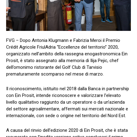
FVG – Dopo Antonia Klugmann e Fabrizia Meroi il Premio
Crédit Agricole FriulAdria “Eccellenze del territorio” 2020,
organizzato nell’ambito della rassegna enogastronomica Ein
Prosit, è stato assegnato alla memoria di Ilija Pejic, chef
dell’omonimo ristorante del Golf Club di Tarvisio
prematuramente scomparso nel mese di marzo.
Il riconoscimento, istituito nel 2018 dalla Banca in partnership
con Ein Prosit, intende riconoscere e valorizzare l’elevato
livello qualitativo raggiunto da un operatore o da un’azienda
del settore agroalimentare, affermati sui mercati nazionale e
internazionale, con sede o origine nel territorio del Nord Est.
A causa del rinvio dell’edizione 2020 di Ein Prosit, che è stata
recuperata con l’inedita versione estiva conclusasi il primo