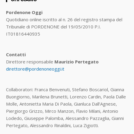
Pordenone Oggi
Quotidiano online iscritto al n. 26 del registro stampa del
Tribunale di PORDENONE del 19/05/2010 P.I.
IT01816440935
Contatti
Direttore responsabile
Maurizio Pertegato
direttore@pordenoneoggi.it
Collaboratori: Franca Benvenuti, Stefano Boscariol, Gianna
Buongiorno, Marilena Brunetti, Lorenzo Cardin, Paola Dalle
Molle, Antonietta Maria Di Paola, Gianluca Dall’Agnese,
Piergiorgo Grizzo, Mirco Manzon, Flavio Milani, Antonio
Lodedo, Giuseppe Palomba, Alessandro Pazzaglia, Gianni
Pertegato, Alessandro Rinaldini, Luca Zigiotti.