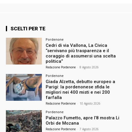
SCELTI PER TE
Pordenone
Cedri di via Vallona, La Civica
“servivano più trasparenza e il
coraggio di assumersi una scelta
politica”
Redazione Pordenone
-
8 Agosto 2026
Pordenone
Giada Alzetta, debutto europeo a
Parigi: la pordenonese sfida le
migliori nei 400 misti e nei 200
farfalla
Redazione Pordenone
-
10 Agosto 2026
Pordenone
Palazzo Fumetto, apre l’8 mostra Li
Orbi de Mozana
Redazione Pordenone
-
7 Agosto 2026