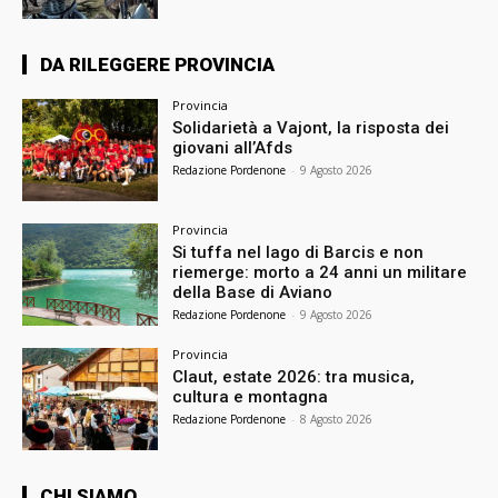
DA RILEGGERE PROVINCIA
Provincia
Solidarietà a Vajont, la risposta dei
giovani all’Afds
Redazione Pordenone
-
9 Agosto 2026
Provincia
Si tuffa nel lago di Barcis e non
riemerge: morto a 24 anni un militare
della Base di Aviano
Redazione Pordenone
-
9 Agosto 2026
Provincia
Claut, estate 2026: tra musica,
cultura e montagna
Redazione Pordenone
-
8 Agosto 2026
CHI SIAMO