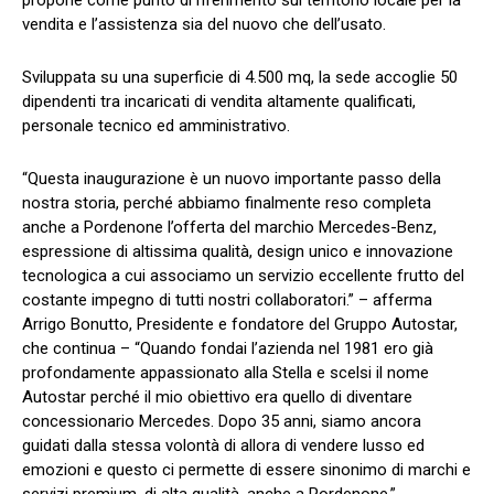
propone come punto di riferimento sul territorio locale per la
vendita e l’assistenza sia del nuovo che dell’usato.
Sviluppata su una superficie di 4.500 mq, la sede accoglie 50
dipendenti tra incaricati di vendita altamente qualificati,
personale tecnico ed amministrativo.
“Questa inaugurazione è un nuovo importante passo della
nostra storia, perché abbiamo finalmente reso completa
anche a Pordenone l’offerta del marchio Mercedes-Benz,
espressione di altissima qualità, design unico e innovazione
tecnologica a cui associamo un servizio eccellente frutto del
costante impegno di tutti nostri collaboratori.” – afferma
Arrigo Bonutto, Presidente e fondatore del Gruppo Autostar,
che continua – “Quando fondai l’azienda nel 1981 ero già
profondamente appassionato alla Stella e scelsi il nome
Autostar perché il mio obiettivo era quello di diventare
concessionario Mercedes. Dopo 35 anni, siamo ancora
guidati dalla stessa volontà di allora di vendere lusso ed
emozioni e questo ci permette di essere sinonimo di marchi e