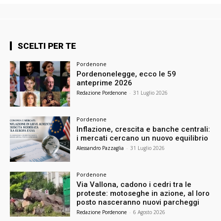
SCELTI PER TE
Pordenone
Pordenonelegge, ecco le 59
anteprime 2026
Redazione Pordenone
-
31 Luglio 2026
Pordenone
Inflazione, crescita e banche centrali:
i mercati cercano un nuovo equilibrio
Alessandro Pazzaglia
-
31 Luglio 2026
Pordenone
Via Vallona, cadono i cedri tra le
proteste: motoseghe in azione, al loro
posto nasceranno nuovi parcheggi
Redazione Pordenone
-
6 Agosto 2026