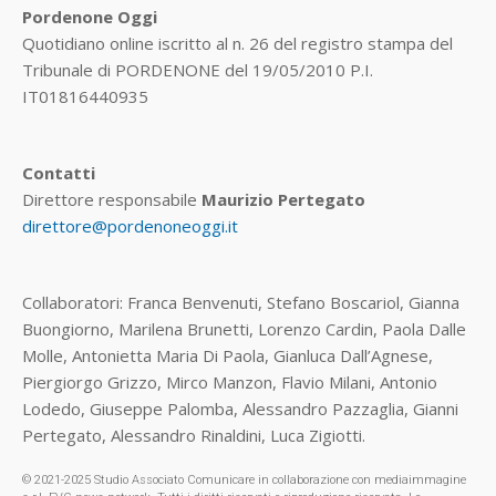
Pordenone Oggi
Quotidiano online iscritto al n. 26 del registro stampa del
Tribunale di PORDENONE del 19/05/2010 P.I.
IT01816440935
Contatti
Direttore responsabile
Maurizio Pertegato
direttore@pordenoneoggi.it
Collaboratori: Franca Benvenuti, Stefano Boscariol, Gianna
Buongiorno, Marilena Brunetti, Lorenzo Cardin, Paola Dalle
Molle, Antonietta Maria Di Paola, Gianluca Dall’Agnese,
Piergiorgo Grizzo, Mirco Manzon, Flavio Milani, Antonio
Lodedo, Giuseppe Palomba, Alessandro Pazzaglia, Gianni
Pertegato, Alessandro Rinaldini, Luca Zigiotti.
© 2021-2025 Studio Associato Comunicare in collaborazione con mediaimmagine