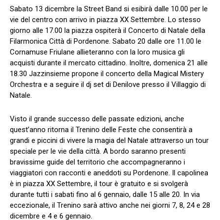
Sabato 13 dicembre la Street Band si esibirà dalle 10.00 per le
vie del centro con arrivo in piazza XX Settembre. Lo stesso
giorno alle 17.00 la piazza ospiterà il Concerto di Natale della
Filarmonica Città di Pordenone. Sabato 20 dalle ore 11.00 le
Cornamuse Friulane allieteranno con la loro musica gli
acquisti durante il mercato cittadino. Inoltre, domenica 21 alle
18.30 Jazzinsieme propone il concerto della Magical Mistery
Orchestra e a seguire il dj set di Denilove presso il Villaggio di
Natale.
​Visto il grande successo delle passate edizioni, anche
quest’anno ritorna il Trenino delle Feste che consentirà a
grandi e piccini di vivere la magia del Natale attraverso un tour
speciale per le vie della città. A bordo saranno presenti
bravissime guide del territorio che accompagneranno i
viaggiatori con racconti e aneddoti su Pordenone. Il capolinea
è in piazza XX Settembre, il tour è gratuito e si svolgerà
durante tutti i sabati fino al 6 gennaio, dalle 15 alle 20. In via
eccezionale, il Trenino sarà attivo anche nei giorni 7, 8, 24 e 28
dicembre e 4 e 6 gennaio.