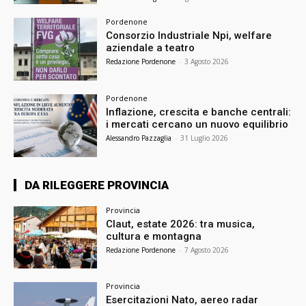
Pordenone
Consorzio Industriale Npi, welfare
aziendale a teatro
Redazione Pordenone
-
3 Agosto 2026
Pordenone
Inflazione, crescita e banche centrali:
i mercati cercano un nuovo equilibrio
Alessandro Pazzaglia
-
31 Luglio 2026
DA RILEGGERE PROVINCIA
Provincia
Claut, estate 2026: tra musica,
cultura e montagna
Redazione Pordenone
-
7 Agosto 2026
Provincia
Esercitazioni Nato, aereo radar