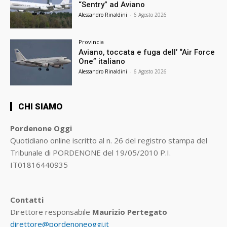
“Sentry” ad Aviano
Alessandro Rinaldini
-
6 Agosto 2026
Provincia
Aviano, toccata e fuga dell’ “Air Force
One” italiano
Alessandro Rinaldini
-
6 Agosto 2026
CHI SIAMO
Pordenone Oggi
Quotidiano online iscritto al n. 26 del registro stampa del
Tribunale di PORDENONE del 19/05/2010 P.I.
IT01816440935
Contatti
Direttore responsabile
Maurizio Pertegato
direttore@pordenoneoggi.it