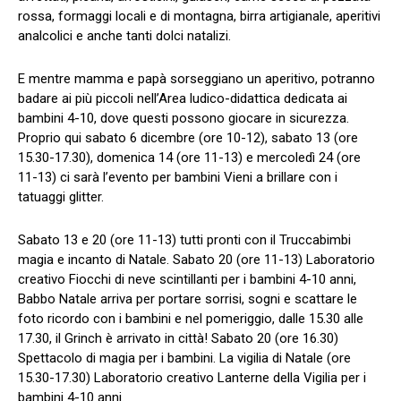
rossa, formaggi locali e di montagna, birra artigianale, aperitivi
analcolici e anche tanti dolci natalizi.
​E mentre mamma e papà sorseggiano un aperitivo, potranno
badare ai più piccoli nell’Area ludico-didattica dedicata ai
bambini 4-10, dove questi possono giocare in sicurezza.
Proprio qui sabato 6 dicembre (ore 10-12), sabato 13 (ore
15.30-17.30), domenica 14 (ore 11-13) e mercoledì 24 (ore
11-13) ci sarà l’evento per bambini Vieni a brillare con i
tatuaggi glitter.
Sabato 13 e 20 (ore 11-13) tutti pronti con il Truccabimbi
magia e incanto di Natale. Sabato 20 (ore 11-13) Laboratorio
creativo Fiocchi di neve scintillanti per i bambini 4-10 anni,
Babbo Natale arriva per portare sorrisi, sogni e scattare le
foto ricordo con i bambini e nel pomeriggio, dalle 15.30 alle
17.30, il Grinch è arrivato in città! Sabato 20 (ore 16.30)
Spettacolo di magia per i bambini. La vigilia di Natale (ore
15.30-17.30) Laboratorio creativo Lanterne della Vigilia per i
bambini 4-10 anni.