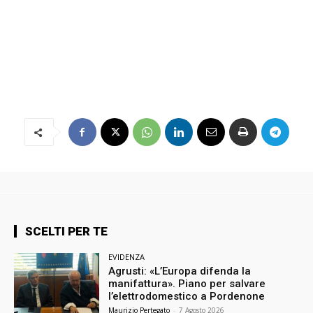
SCELTI PER TE
EVIDENZA
Agrusti: «L’Europa difenda la
manifattura». Piano per salvare
l’elettrodomestico a Pordenone
Maurizio Pertegato
-
7 Agosto 2026