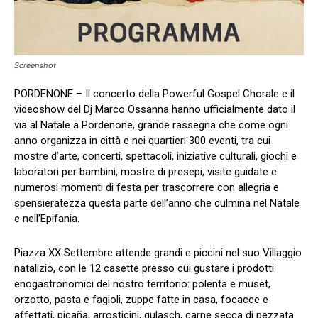
Screenshot
PORDENONE – Il concerto della Powerful Gospel Chorale e il
videoshow del Dj Marco Ossanna hanno ufficialmente dato il
via al Natale a Pordenone, grande rassegna che come ogni
anno organizza in città e nei quartieri 300 eventi, tra cui
mostre d’arte, concerti, spettacoli, iniziative culturali, giochi e
laboratori per bambini, mostre di presepi, visite guidate e
numerosi momenti di festa per trascorrere con allegria e
spensieratezza questa parte dell’anno che culmina nel Natale
e nell’Epifania.
​Piazza XX Settembre attende grandi e piccini nel suo Villaggio
natalizio, con le 12 casette presso cui gustare i prodotti
enogastronomici del nostro territorio: polenta e muset,
orzotto, pasta e fagioli, zuppe fatte in casa, focacce e
affettati, picaña, arrosticini, gulasch, carne secca di pezzata