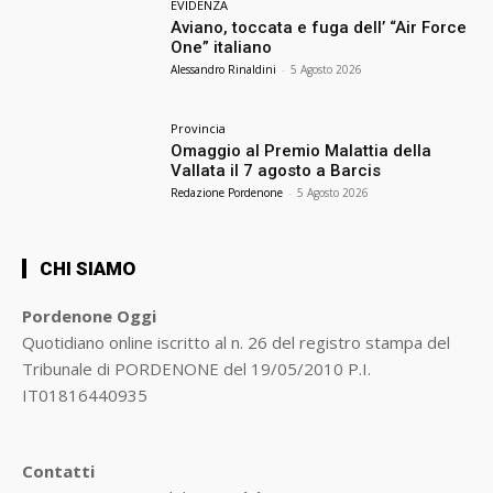
EVIDENZA
Aviano, toccata e fuga dell’ “Air Force
One” italiano
Alessandro Rinaldini
-
5 Agosto 2026
Provincia
Omaggio al Premio Malattia della
Vallata il 7 agosto a Barcis
Redazione Pordenone
-
5 Agosto 2026
CHI SIAMO
Pordenone Oggi
Quotidiano online iscritto al n. 26 del registro stampa del
Tribunale di PORDENONE del 19/05/2010 P.I.
IT01816440935
Contatti