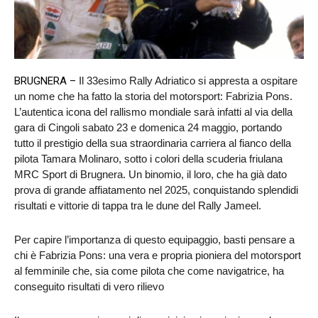
BRUGNERA –
Il 33esimo Rally Adriatico si appresta a ospitare
un nome che ha fatto la storia del motorsport: Fabrizia Pons.
L’autentica icona del rallismo mondiale sarà infatti al via della
gara di Cingoli sabato 23 e domenica 24 maggio, portando
tutto il prestigio della sua straordinaria carriera al fianco della
pilota Tamara Molinaro, sotto i colori della scuderia friulana
MRC Sport di Brugnera. Un binomio, il loro, che ha già dato
prova di grande affiatamento nel 2025, conquistando splendidi
risultati e vittorie di tappa tra le dune del Rally Jameel.
Per capire l’importanza di questo equipaggio, basti pensare a
chi è Fabrizia Pons: una vera e propria pioniera del motorsport
al femminile che, sia come pilota che come navigatrice, ha
conseguito risultati di vero rilievo