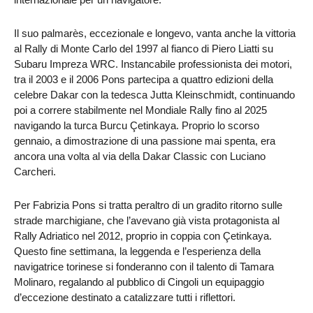
Il suo palmarès, eccezionale e longevo, vanta anche la vittoria
al Rally di Monte Carlo del 1997 al fianco di Piero Liatti su
Subaru Impreza WRC. Instancabile professionista dei motori,
tra il 2003 e il 2006 Pons partecipa a quattro edizioni della
celebre Dakar con la tedesca Jutta Kleinschmidt, continuando
poi a correre stabilmente nel Mondiale Rally fino al 2025
navigando la turca Burcu Çetinkaya. Proprio lo scorso
gennaio, a dimostrazione di una passione mai spenta, era
ancora una volta al via della Dakar Classic con Luciano
Carcheri.
Per Fabrizia Pons si tratta peraltro di un gradito ritorno sulle
strade marchigiane, che l’avevano già vista protagonista al
Rally Adriatico nel 2012, proprio in coppia con Çetinkaya.
Questo fine settimana, la leggenda e l’esperienza della
navigatrice torinese si fonderanno con il talento di Tamara
Molinaro, regalando al pubblico di Cingoli un equipaggio
d’eccezione destinato a catalizzare tutti i riflettori.