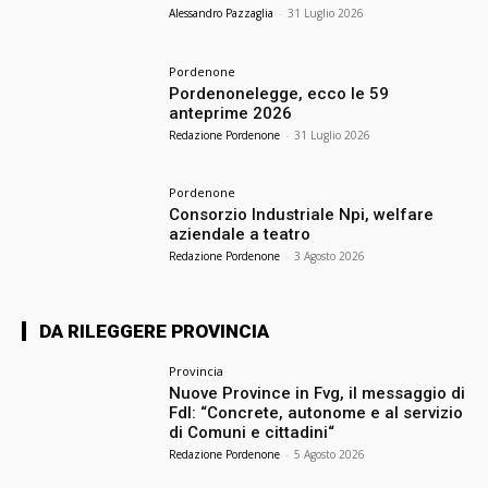
Alessandro Pazzaglia
-
31 Luglio 2026
Pordenone
Pordenonelegge, ecco le 59
anteprime 2026
Redazione Pordenone
-
31 Luglio 2026
Pordenone
Consorzio Industriale Npi, welfare
aziendale a teatro
Redazione Pordenone
-
3 Agosto 2026
DA RILEGGERE PROVINCIA
Provincia
Nuove Province in Fvg, il messaggio di
FdI: “Concrete, autonome e al servizio
di Comuni e cittadini“
Redazione Pordenone
-
5 Agosto 2026