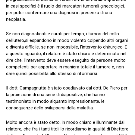
in casi specifici è il ruolo dei marcatori tumorali ginecologici,
per poter confermare una diagnosi in presenza di una
neoplasia.
Se non diagnosticati e curati per tempo, i tumori del collo
dell’utero,si espandono in modo violento colpendo altri organi
e diventa difficile, se non impossibile, l’intervento chirurgico. E
a questo riguardo, il relatore è stato chiaro e determinato nel
dire che, l’intervento deve essere eseguito da persone molto
competenti, per asportare in maniera totale il tumore e, non
dare quindi possibilità allo stesso di riformarsi.
Il dott. Campagnutta è stato coadiuvato dal dott. De Piero per
la proiezione di una serie di diapositive, che hanno
testimoniato in modo alquanto impressionante, le
conseguenze dello svilupparsi della malattia.
Molto ancora è stato detto, in modo chiaro e illuminante dal
relatore, che fra i tanti titoli lo ricordiamo in qualità di Direttore