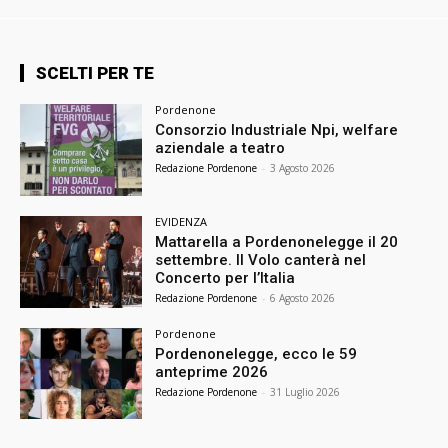
SCELTI PER TE
Pordenone
Consorzio Industriale Npi, welfare
aziendale a teatro
Redazione Pordenone
-
3 Agosto 2026
EVIDENZA
Mattarella a Pordenonelegge il 20
settembre. Il Volo canterà nel
Concerto per l’Italia
Redazione Pordenone
-
6 Agosto 2026
Pordenone
Pordenonelegge, ecco le 59
anteprime 2026
Redazione Pordenone
-
31 Luglio 2026