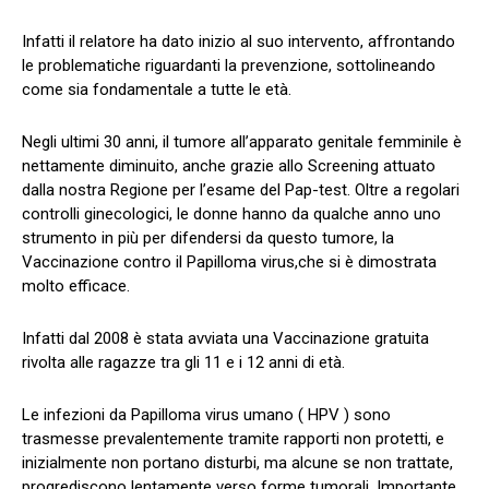
Infatti il relatore ha dato inizio al suo intervento, affrontando
le problematiche riguardanti la prevenzione, sottolineando
come sia fondamentale a tutte le età.
Negli ultimi 30 anni, il tumore all’apparato genitale femminile è
nettamente diminuito, anche grazie allo Screening attuato
dalla nostra Regione per l’esame del Pap-test. Oltre a regolari
controlli ginecologici, le donne hanno da qualche anno uno
strumento in più per difendersi da questo tumore, la
Vaccinazione contro il Papilloma virus,che si è dimostrata
molto efficace.
Infatti dal 2008 è stata avviata una Vaccinazione gratuita
rivolta alle ragazze tra gli 11 e i 12 anni di età.
Le infezioni da Papilloma virus umano ( HPV ) sono
trasmesse prevalentemente tramite rapporti non protetti, e
inizialmente non portano disturbi, ma alcune se non trattate,
progrediscono lentamente verso forme tumorali. Importante