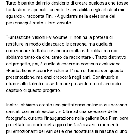
Tutto è partito dal mio desiderio di creare qualcosa che fosse
fantastico e speciale, unendo le sensibilità degli artisti al mio
sguardo», racconta Tini. «A guidarmi nella selezione dei
personaggi è stato il loro vissuto.
“Fantastiche Visioni FV volume 1” non ha la pretesa di
restituire in modo didascalico le persone, ma quella di
emozionare. In Italia c’è ancora molta esterofilia, ma noi
abbiamo tanto da dire, tanto da raccontare». Tratto distintivo
del progetto, poi, è quello di essere in continua evoluzione:
«Fantastiche Visioni FV volume 1” non si ferma con questa
presentazione, ma anzi crescerà negli anni. Continuerò a
ritrarre altri talenti e a settembre presenteremo il secondo
capitolo di questo progetto.
Inoltre, abbiamo creato una piattaforma online in cui saranno.
caricati contenuti esclusivi». Oltre ad una selezione delle
fotografie, durante l’inaugurazione nella galleria Due Piani sarà
proiettato un cortometraggio che farà rivivere i momenti
più emozionanti dei vari set e che ricostruirà la nascita di uno