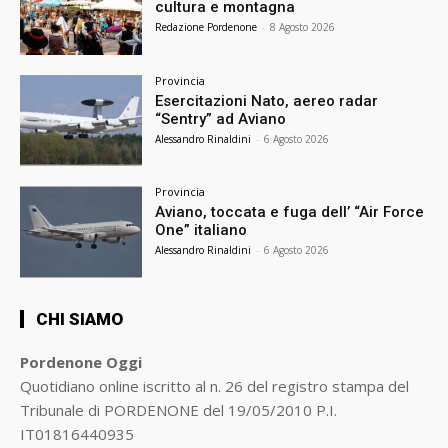
cultura e montagna
Redazione Pordenone
-
8 Agosto 2026
Provincia
Esercitazioni Nato, aereo radar
“Sentry” ad Aviano
Alessandro Rinaldini
-
6 Agosto 2026
Provincia
Aviano, toccata e fuga dell’ “Air Force
One” italiano
Alessandro Rinaldini
-
6 Agosto 2026
CHI SIAMO
Pordenone Oggi
Quotidiano online iscritto al n. 26 del registro stampa del
Tribunale di PORDENONE del 19/05/2010 P.I.
IT01816440935