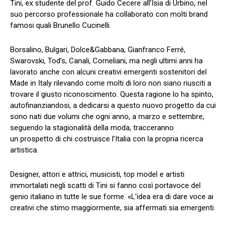
Tini, ex studente del prof. Guido Cecere all’Isia di Urbino, nel
suo percorso professionale ha collaborato con molti brand
famosi quali Brunello Cucinelli.
Borsalino, Bulgari, Dolce&Gabbana, Gianfranco Ferré,
Swarovski, Tod’s, Canali, Corneliani, ma negli ultimi anni ha
lavorato anche con alcuni creativi emergenti sostenitori del
Made in Italy rilevando come molti di loro non siano riusciti a
trovare il giusto riconoscimento. Questa ragione lo ha spinto,
autofinanziandosi, a dedicarsi a questo nuovo progetto da cui
sono nati due volumi che ogni anno, a marzo e settembre,
seguendo la stagionalità della moda, tracceranno
un prospetto di chi costruisce l’Italia con la propria ricerca
artistica.
Designer, attori e attrici, musicisti, top model e artisti
immortalati negli scatti di Tini si fanno così portavoce del
genio italiano in tutte le sue forme. «L’idea era di dare voce ai
creativi che stimo maggiormente, sia affermati sia emergenti.