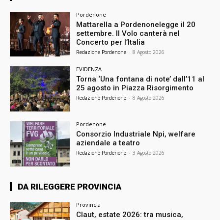
Pordenone
Mattarella a Pordenonelegge il 20
settembre. Il Volo canterà nel
Concerto per l’Italia
Redazione Pordenone
-
8 Agosto 2026
EVIDENZA
Torna ‘Una fontana di note’ dall’11 al
25 agosto in Piazza Risorgimento
Redazione Pordenone
-
8 Agosto 2026
Pordenone
Consorzio Industriale Npi, welfare
aziendale a teatro
Redazione Pordenone
-
3 Agosto 2026
DA RILEGGERE PROVINCIA
Provincia
Claut, estate 2026: tra musica,