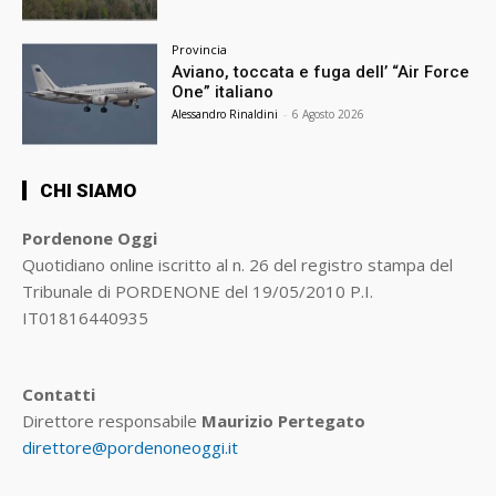
Provincia
Aviano, toccata e fuga dell’ “Air Force
One” italiano
Alessandro Rinaldini
-
6 Agosto 2026
CHI SIAMO
Pordenone Oggi
Quotidiano online iscritto al n. 26 del registro stampa del
Tribunale di PORDENONE del 19/05/2010 P.I.
IT01816440935
Contatti
Direttore responsabile
Maurizio Pertegato
direttore@pordenoneoggi.it