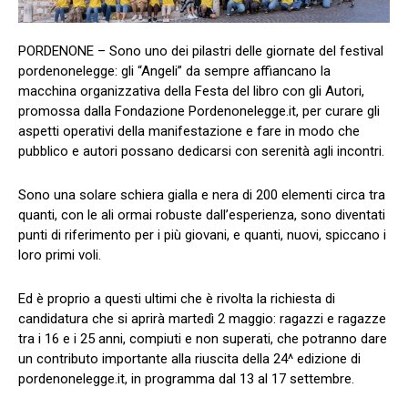
PORDENONE – Sono uno dei pilastri delle giornate del festival
pordenonelegge: gli “Angeli” da sempre affiancano la
macchina organizzativa della Festa del libro con gli Autori,
promossa dalla Fondazione Pordenonelegge.it, per curare gli
aspetti operativi della manifestazione e fare in modo che
pubblico e autori possano dedicarsi con serenità agli incontri.
Sono una solare schiera gialla e nera di 200 elementi circa tra
quanti, con le ali ormai robuste dall’esperienza, sono diventati
punti di riferimento per i più giovani, e quanti, nuovi, spiccano i
loro primi voli.
Ed è proprio a questi ultimi che è rivolta la richiesta di
candidatura che si aprirà martedì 2 maggio: ragazzi e ragazze
tra i 16 e i 25 anni, compiuti e non superati, che potranno dare
un contributo importante alla riuscita della 24^ edizione di
pordenonelegge.it, in programma dal 13 al 17 settembre.