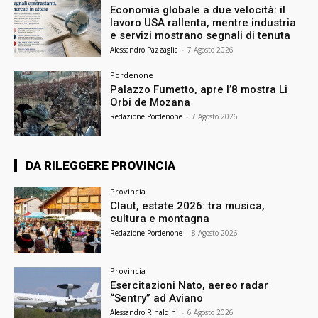
Economia globale a due velocità: il
lavoro USA rallenta, mentre industria
e servizi mostrano segnali di tenuta
Alessandro Pazzaglia
-
7 Agosto 2026
Pordenone
Palazzo Fumetto, apre l’8 mostra Li
Orbi de Mozana
Redazione Pordenone
-
7 Agosto 2026
DA RILEGGERE PROVINCIA
Provincia
Claut, estate 2026: tra musica,
cultura e montagna
Redazione Pordenone
-
8 Agosto 2026
Provincia
Esercitazioni Nato, aereo radar
“Sentry” ad Aviano
Alessandro Rinaldini
-
6 Agosto 2026