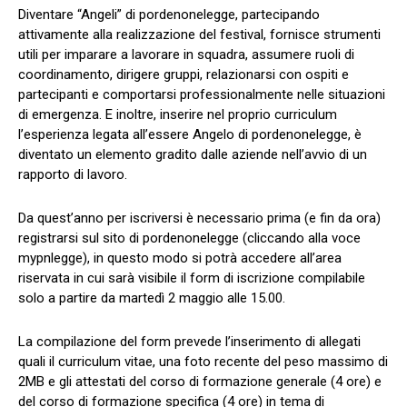
Diventare “Angeli” di pordenonelegge, partecipando
attivamente alla realizzazione del festival, fornisce strumenti
utili per imparare a lavorare in squadra, assumere ruoli di
coordinamento, dirigere gruppi, relazionarsi con ospiti e
partecipanti e comportarsi professionalmente nelle situazioni
di emergenza. E inoltre, inserire nel proprio curriculum
l’esperienza legata all’essere Angelo di pordenonelegge, è
diventato un elemento gradito dalle aziende nell’avvio di un
rapporto di lavoro.
Da quest’anno per iscriversi è necessario prima (e fin da ora)
registrarsi sul sito di pordenonelegge (cliccando alla voce
mypnlegge), in questo modo si potrà accedere all’area
riservata in cui sarà visibile il form di iscrizione compilabile
solo a partire da martedì 2 maggio alle 15.00.
La compilazione del form prevede l’inserimento di allegati
quali il curriculum vitae, una foto recente del peso massimo di
2MB e gli attestati del corso di formazione generale (4 ore) e
del corso di formazione specifica (4 ore) in tema di