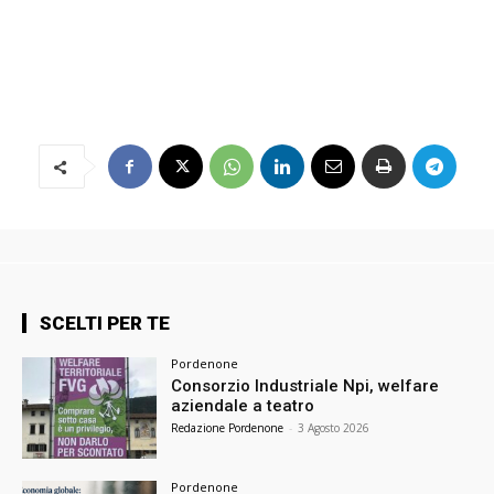
SCELTI PER TE
Pordenone
Consorzio Industriale Npi, welfare
aziendale a teatro
Redazione Pordenone
-
3 Agosto 2026
Pordenone