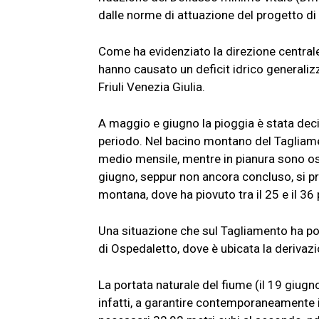
dalle norme di attuazione del progetto di 
Come ha evidenziato la direzione centrale
hanno causato un deficit idrico generalizza
Friuli Venezia Giulia.
A maggio e giugno la pioggia è stata deci
periodo. Nel bacino montano del Tagliamen
medio mensile, mentre in pianura sono osci
giugno, seppur non ancora concluso, si pr
montana, dove ha piovuto tra il 25 e il 36 
Una situazione che sul Tagliamento ha por
di Ospedaletto, dove è ubicata la derivazi
La portata naturale del fiume (il 19 giugn
infatti, a garantire contemporaneamente 