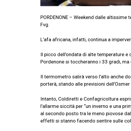
PORDENONE – Weekend dalle altissime tem
Fvg.
L’afa africana, infatti, continua a imperve
Il picco dell’ondata di alte temperature e
Pordenone si toccheranno i 33 gradi, ma qu
Il termometro salirà verso l’alto anche 
porterà, stando alle previsioni dell’Osmer F
Intanto, Coldiretti e Confagricoltura esp
l’allarme siccità per “un inverno e una pr
al secondo posto tra le meno piovose dal 1
effetti si stanno facendo sentire sulle co