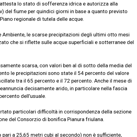
ttesta lo stato di sofferenza idrica e autorizza alla
) del fiume per quindici giorni in base a quanto previsto
Piano regionale di tutela delle acque.
 Ambiente, le scarse precipitazioni degli ultimi otto mesi
to che si riflette sulle acque superficiali e sotterranee del
samente scarsa, con valori ben al di sotto della media del
to le precipitazioni sono state il 54 percento del valore
llate tra il 65 percento e il 72 percento. Anche il mese di
eannuncia decisamente arido, in particolare nella fascia
percento dell’usuale.
tato particolari difficoltà in corrispondenza della sezione
one del Consorzio di bonifica Pianura friulana.
o pari a 25,65 metri cubi al secondo) non è sufficiente,