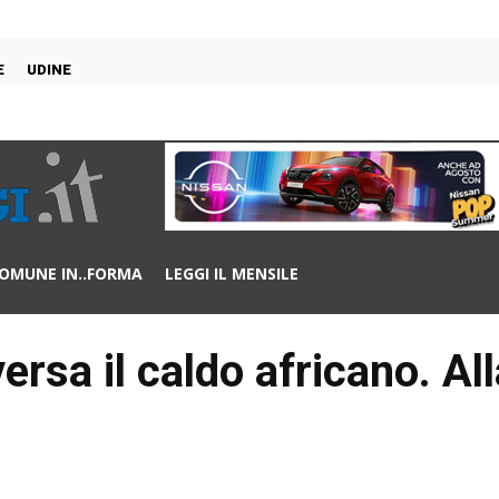
E
UDINE
OMUNE IN..FORMA
LEGGI IL MENSILE
rsa il caldo africano. Al