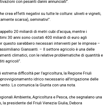
ltivazioni con pesanti danni annunciati”.
crea effetti negativi su tutte le colture: uliveti e vigneti,
tamente scarsa), seminativi”.
appello 20 miliardi di metri cubi d’acqua, mentre i
timi 30 anni sono costati 400 miliardi di euro agli
per questo sarebbero necessari interventi per le imprese –
assimiliano Giansanti. – Il settore agricolo è una delle
iamenti climatici, con le relative problematiche di quantità e
ti agricoli”.
estrema difficoltà per l’agricoltura, la Regione Friuli
approvvigionamento idrico necessario all’irrigazione delle
iamento. Lo comunica la Giunta con una nota.
i regionali Ambiente, Agricoltura e Pesca, che segnalano una
, la presidente del Friuli Venezia Giulia, Debora