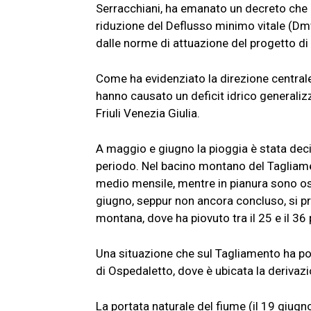
Serracchiani, ha emanato un decreto che a
riduzione del Deflusso minimo vitale (Dmv
dalle norme di attuazione del progetto di 
Come ha evidenziato la direzione centrale
hanno causato un deficit idrico generalizza
Friuli Venezia Giulia.
A maggio e giugno la pioggia è stata deci
periodo. Nel bacino montano del Tagliamen
medio mensile, mentre in pianura sono osci
giugno, seppur non ancora concluso, si pr
montana, dove ha piovuto tra il 25 e il 36 
Una situazione che sul Tagliamento ha por
di Ospedaletto, dove è ubicata la derivazi
La portata naturale del fiume (il 19 giugn