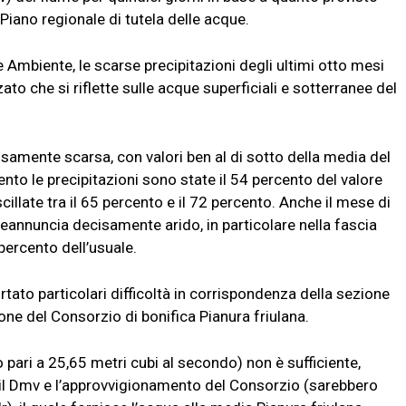
Piano regionale di tutela delle acque.
 Ambiente, le scarse precipitazioni degli ultimi otto mesi
to che si riflette sulle acque superficiali e sotterranee del
samente scarsa, con valori ben al di sotto della media del
to le precipitazioni sono state il 54 percento del valore
llate tra il 65 percento e il 72 percento. Anche il mese di
eannuncia decisamente arido, in particolare nella fascia
percento dell’usuale.
tato particolari difficoltà in corrispondenza della sezione
one del Consorzio di bonifica Pianura friulana.
o pari a 25,65 metri cubi al secondo) non è sufficiente,
il Dmv e l’approvvigionamento del Consorzio (sarebbero