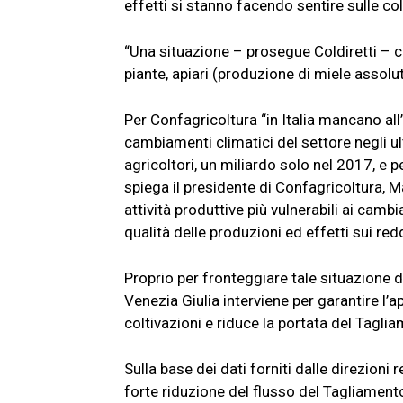
effetti si stanno facendo sentire sulle co
“Una situazione – prosegue Coldiretti – che 
piante, apiari (produzione di miele assolu
Per Confagricoltura “in Italia mancano all’
cambiamenti climatici del settore negli ul
agricoltori, un miliardo solo nel 2017, e 
spiega il presidente di Confagricoltura, M
attività produttive più vulnerabili ai camb
qualità delle produzioni ed effetti sui reddi
Proprio per fronteggiare tale situazione di 
Venezia Giulia interviene per garantire l’
coltivazioni e riduce la portata del Tagl
Sulla base dei dati forniti dalle direzion
forte riduzione del flusso del Tagliamento