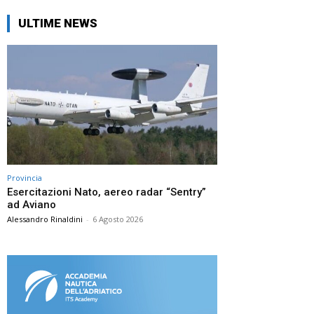
ULTIME NEWS
Provincia
Esercitazioni Nato, aereo radar “Sentry”
ad Aviano
Alessandro Rinaldini
-
6 Agosto 2026