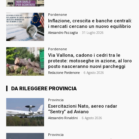
Pordenone
Inflazione, crescita e banche centrali:
i mercati cercano un nuovo equilibrio
Alessandro Pazzaglia
-
31 Luglio 2026
Pordenone
Via Vallona, cadono i cedri tra le
proteste: motoseghe in azione, al loro
posto nasceranno nuovi parcheggi
Redazione Pordenone
-
6 Agosto 2026
DA RILEGGERE PROVINCIA
Provincia
Esercitazioni Nato, aereo radar
“Sentry” ad Aviano
Alessandro Rinaldini
-
6 Agosto 2026
Provincia