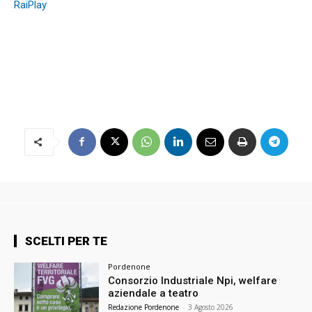
RaiPlay
SCELTI PER TE
Pordenone
Consorzio Industriale Npi, welfare
aziendale a teatro
Redazione Pordenone
-
3 Agosto 2026