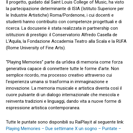
Il progetto, guidato dal Saint Louis College of Music, ha visto
la partecipazione determinante di
ISIA (Istituto Superiore per
le Industrie Artistiche) Roma/Pordenone
, i cui docenti e
studenti hanno contribuito con competenze progettuali e di
ricerca. La docuserie è stata realizzata in partnership con
istituzioni di prestigio: il Conservatorio Alfredo Casella d
e
L’Aquila, la Fondazione Accademia Teatro alla Scala e la RUFA
(Rome University of Fine Arts).
“Playing Memories” parte da un’idea
di
memoria come forza
generativa capace di connettere tutte le forme d’arte. Non
semplice ricordo, ma processo creativo attraverso cui
l’esperienza umana si trasforma in immaginazione e
innovazione. La memoria musicale e artistica diventa così il
cuore pulsante di un dialogo internazionale che mescola
e
reinventa tradizioni e linguaggi, dando vita a nuove forme di
espressione artistica contemporanea.
Tutte le puntate sono disponibili su
RaiPlay.it
al seguente link:
Playing Memories – Due settimane X un sogno – Puntate –