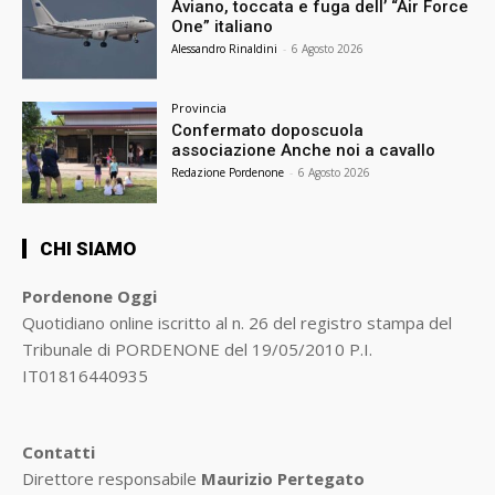
Aviano, toccata e fuga dell’ “Air Force
One” italiano
Alessandro Rinaldini
-
6 Agosto 2026
Provincia
Confermato doposcuola
associazione Anche noi a cavallo
Redazione Pordenone
-
6 Agosto 2026
CHI SIAMO
Pordenone Oggi
Quotidiano online iscritto al n. 26 del registro stampa del
Tribunale di PORDENONE del 19/05/2010 P.I.
IT01816440935
Contatti
Direttore responsabile
Maurizio Pertegato