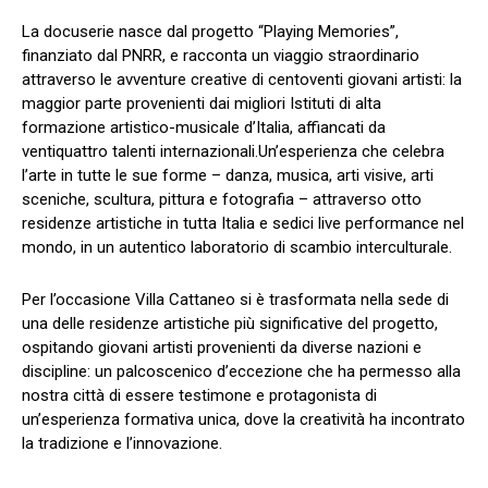
La docuserie nasce dal progetto “Playing Memories”,
finanziato dal PNRR, e racconta un viaggio straordinario
attraverso le avventure creative di
centoventi giovani artisti
: la
maggior parte provenienti dai migliori Istituti di alta
formazione artistico-musicale d’Italia, affiancati da
ventiquattro talenti internazionali.
Un’esperienza che celebra
l’arte in tutte le sue forme – danza, musica, arti visive, arti
sceniche, scultura, pittura e fotografia – attraverso otto
residenze artistiche
in tutta
Italia e sedici live performance
nel
mondo, in un autentico laboratorio di scambio interculturale.
Per l’occasione
Villa Cattaneo
si è trasformata nella sede di
una delle residenze artistiche più significative del progetto,
ospitando giovani artisti provenienti da diverse nazioni e
discipline
: u
n palcoscenico d’eccezione che ha permesso alla
nostra città di essere testimone e protagonista di
un’esperienza formativa unica, dove la creatività ha incontrato
la tradizione e l’innovazione.