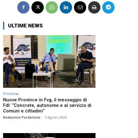
ULTIME NEWS
Provincia
Nuove Province in Fvg, il messaggio di
FdI: “Concrete, autonome e al servizio di
Comuni e cittadini“
Redazione Pordenone
-
5 Agosto 2026