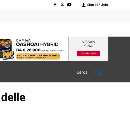
Sign in / Join
cerca
delle