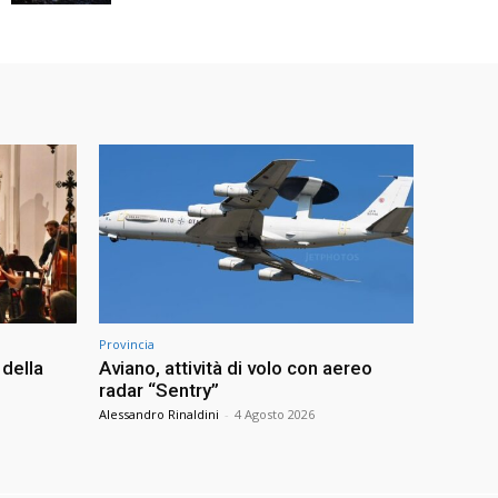
Provincia
della
Aviano, attività di volo con aereo
radar “Sentry”
Alessandro Rinaldini
-
4 Agosto 2026