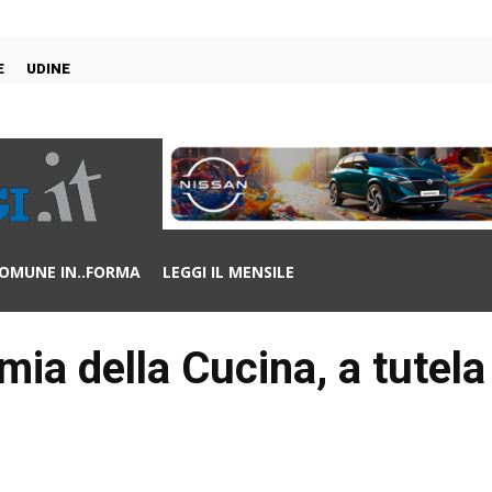
E
UDINE
OMUNE IN..FORMA
LEGGI IL MENSILE
ia della Cucina, a tutela 