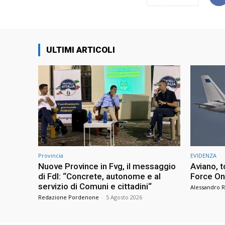
ULTIMI ARTICOLI
Provincia
EVIDENZA
Nuove Province in Fvg, il messaggio
Aviano, t
di FdI: “Concrete, autonome e al
Force One
servizio di Comuni e cittadini“
Alessandro R
Redazione Pordenone
-
5 Agosto 2026