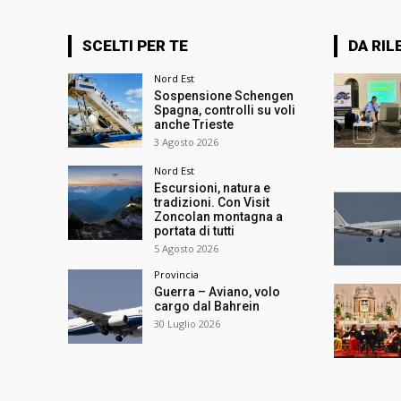
SCELTI PER TE
DA RIL
Nord Est
Sospensione Schengen
Spagna, controlli su voli
anche Trieste
3 Agosto 2026
Nord Est
Escursioni, natura e
tradizioni. Con Visit
Zoncolan montagna a
portata di tutti
5 Agosto 2026
Provincia
Guerra – Aviano, volo
cargo dal Bahrein
30 Luglio 2026