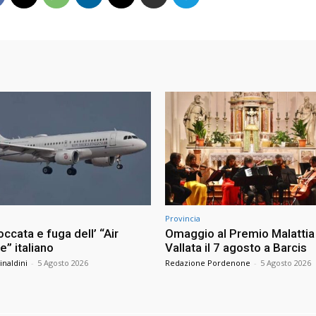
Provincia
occata e fuga dell’ “Air
Omaggio al Premio Malattia 
” italiano
Vallata il 7 agosto a Barcis
inaldini
-
5 Agosto 2026
Redazione Pordenone
-
5 Agosto 2026