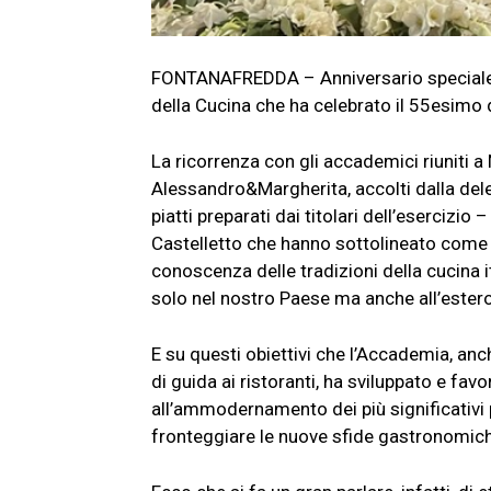
FONTANAFREDDA – Anniversario speciale p
della Cucina che ha celebrato il 55esimo 
La ricorrenza con gli accademici riuniti a 
Alessandro&Margherita, accolti dalla dele
piatti preparati dai titolari dell’esercizi
Castelletto che hanno sottolineato come l
conoscenza delle tradizioni della cucina i
solo nel nostro Paese ma anche all’estero
E su questi obiettivi che l’Accademia, anc
di guida ai ristoranti, ha sviluppato e fav
all’ammodernamento dei più significativi pi
fronteggiare le nuove sfide gastronomiche 