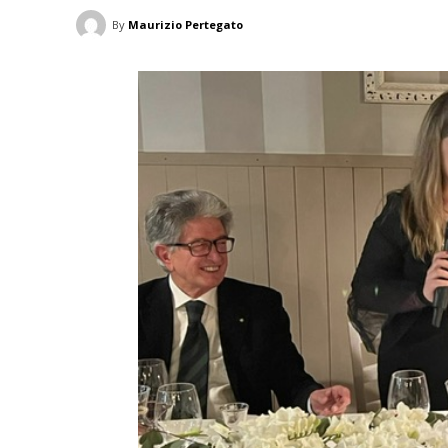
By
Maurizio Pertegato