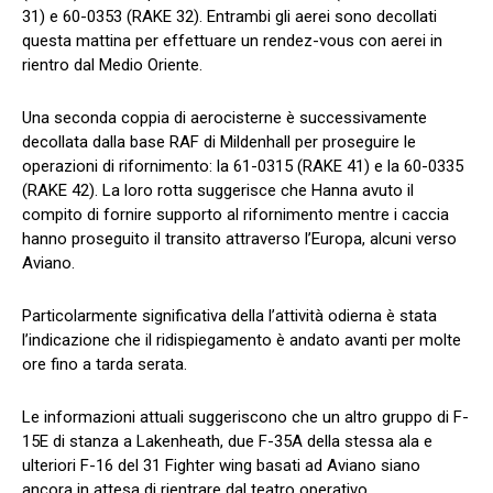
31) e 60-0353 (RAKE 32). Entrambi gli aerei sono decollati
questa mattina per effettuare un rendez-vous con aerei in
rientro dal Medio Oriente.
Una seconda coppia di aerocisterne è successivamente
decollata dalla base RAF di Mildenhall per proseguire le
operazioni di rifornimento: la 61-0315 (RAKE 41) e la 60-0335
(RAKE 42). La loro rotta suggerisce che Hanna avuto il
compito di fornire supporto al rifornimento mentre i caccia
hanno proseguito il transito attraverso l’Europa, alcuni verso
Aviano.
Particolarmente significativa della l’attività odierna è stata
l’indicazione che il ridispiegamento è andato avanti per molte
ore fino a tarda serata.
Le informazioni attuali suggeriscono che un altro gruppo di F-
15E di stanza a Lakenheath, due F-35A della stessa ala e
ulteriori F-16 del 31 Fighter wing basati ad Aviano siano
ancora in attesa di rientrare dal teatro operativo