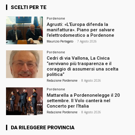
SCELTI PER TE
Pordenone
Agrusti: «L’Europa difenda la
manifattura». Piano per salvare
l’elettrodomestico a Pordenone
Maurizio Pertegato
-
7 Agosto 2026
Pordenone
Cedri di via Vallona, La Civica
“servivano più trasparenza e il
coraggio di assumersi una scelta
politica”
Redazione Pordenone
-
8 Agosto 2026
Pordenone
Mattarella a Pordenonelegge il 20
settembre. Il Volo canterà nel
Concerto per l’Italia
Redazione Pordenone
-
8 Agosto 2026
DA RILEGGERE PROVINCIA