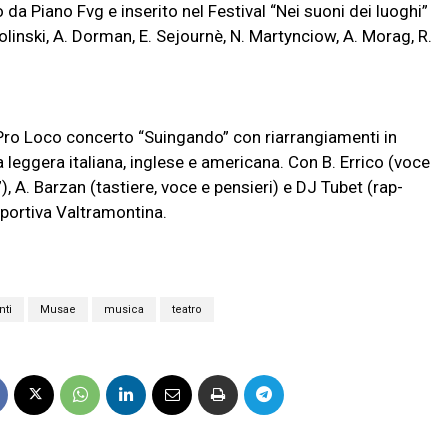
o da Piano Fvg e inserito nel Festival “Nei suoni dei luoghi”
olinski, A. Dorman, E. Sejournè, N. Martynciow, A. Morag, R.
a Pro Loco concerto “Suingando” con riarrangiamenti in
a leggera italiana, inglese e americana. Con B. Errico (voce
”), A. Barzan (tastiere, voce e pensieri) e DJ Tubet (rap-
sportiva Valtramontina.
nti
Musae
musica
teatro