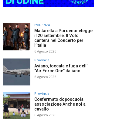
EVIDENZA
Mattarella a Pordenonelegge
il 20 settembre. Il Volo
canterà nel Concerto per
l’Italia
6 Agosto 2026
Provincia
Aviano, toccata e fuga dell’
“Air Force One” italiano
6 Agosto 2026
Provincia
Confermato doposcuola
associazione Anche noi a
cavallo
6 Agosto 2026