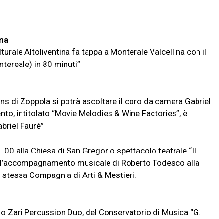
ina
turale Altoliventina fa tappa a Monterale Valcellina con il
ntereale) in 80 minuti”
ions di Zoppola si potrà ascoltare il coro da camera Gabriel
nto, intitolato “Movie Melodies & Wine Factories”, è
briel Fauré”
.00 alla Chiesa di San Gregorio spettacolo teatrale “Il
 e l’accompagnamento musicale di Roberto Todesco alla
a stessa Compagnia di Arti & Mestieri.
lo Zari Percussion Duo, del Conservatorio di Musica “G.