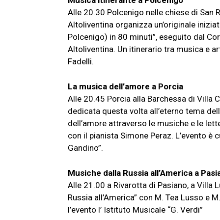
Alle 20.30 Polcenigo nelle chiese di San 
Altoliventina organizza un’originale iniziat
Polcenigo) in 80 minuti”, eseguito dal Co
Altoliventina. Un itinerario tra musica e a
Fadelli.
La musica dell’amore a Porcia
Alle 20.45 Porcia alla Barchessa di Villa 
dedicata questa volta all’eterno tema de
dell’amore attraverso le musiche e le letter
con il pianista Simone Peraz. L’evento è 
Gandino”.
Musiche dalla Russia all’America a Pasi
Alle 21.00 a Rivarotta di Pasiano, a Villa
Russia all’America” con M. Tea Lusso e M. 
l’evento l’ Istituto Musicale “G. Verdi”