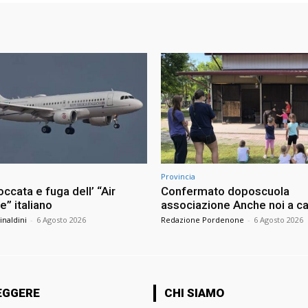
Provincia
occata e fuga dell’ “Air
Confermato doposcuola
” italiano
associazione Anche noi a ca
inaldini
-
6 Agosto 2026
Redazione Pordenone
-
6 Agosto 2026
EGGERE
CHI SIAMO