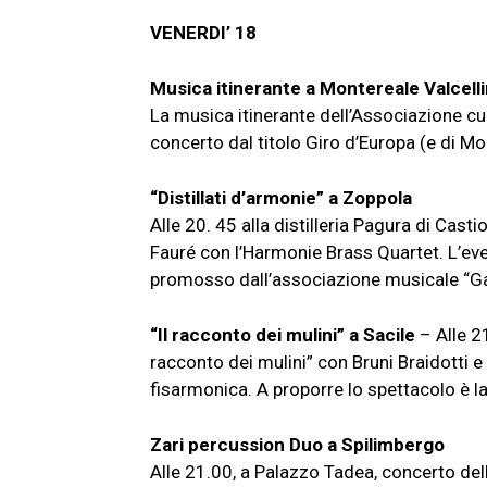
VENERDI’ 18
Musica itinerante a Montereale Valcell
La musica itinerante dell’Associazione cul
concerto dal titolo Giro d’Europa (e di Mo
“Distillati d’armonie” a Zoppola
Alle 20. 45 alla distilleria Pagura di Cast
Fauré con l’Harmonie Brass Quartet. L’eve
promosso dall’associazione musicale “Ga
“Il racconto dei mulini” a Sacile
– Alle 21
racconto dei mulini” con Bruni Braidotti
fisarmonica. A proporre lo spettacolo è l
Zari percussion Duo a Spilimbergo
Alle 21.00, a Palazzo Tadea, concerto del