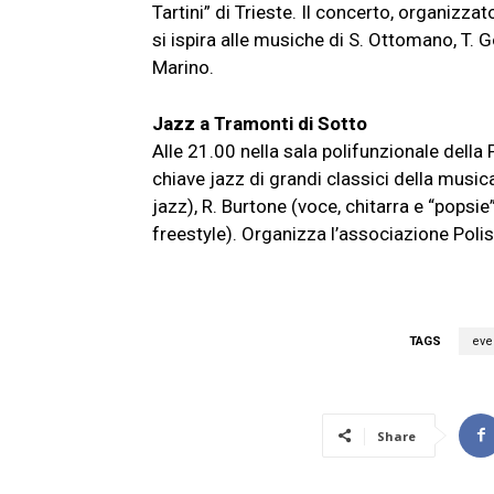
Tartini” di Trieste. Il concerto, organizzat
si ispira alle musiche di S. Ottomano, T. G
Marino.
Jazz a Tramonti di Sotto
Alle 21.00 nella sala polifunzionale dell
chiave jazz di grandi classici della music
jazz), R. Burtone (voce, chitarra e “popsie
freestyle). Organizza l’associazione Poli
TAGS
eve
Share