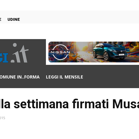
E
UDINE
OMUNE IN..FORMA
LEGGI IL MENSILE
ella settimana firmati Mus
015