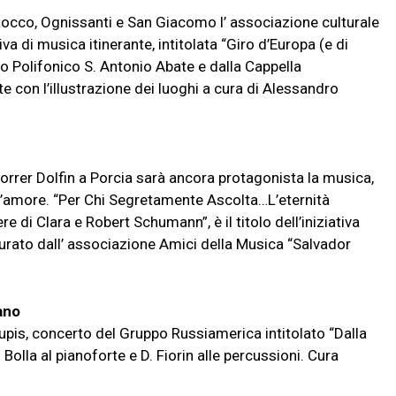
Rocco, Ognissanti e San Giacomo l’ associazione culturale
iva di musica itinerante, intitolata “Giro d’Europa (e di
ro Polifonico S. Antonio Abate e dalla Cappella
rte con l’illustrazione dei luoghi a cura di Alessandro
Correr Dolfin a Porcia sarà ancora protagonista la musica,
ll’amore. “Per Chi Segretamente Ascolta…L’eternità
e di Clara e Robert Schumann”, è il titolo dell’iniziativa
curato dall’ associazione Amici della Musica “Salvador
ano
 Lupis, concerto del Gruppo Russiamerica intitolato “Dalla
Bolla al pianoforte e D. Fiorin alle percussioni. Cura