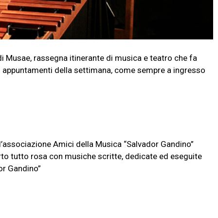
i Musae, rassegna itinerante di musica e teatro che fa
o gli appuntamenti della settimana, come sempre a ingresso
 l’associazione Amici della Musica “Salvador Gandino”
to tutto rosa con musiche scritte, dedicate ed eseguite
dor Gandino”