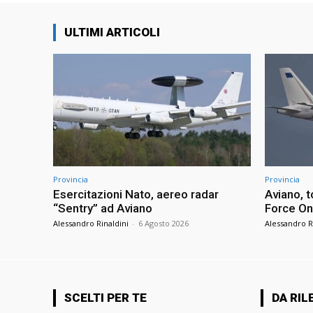
ULTIMI ARTICOLI
Provincia
Provincia
Esercitazioni Nato, aereo radar
Aviano, t
“Sentry” ad Aviano
Force One
Alessandro Rinaldini
-
6 Agosto 2026
Alessandro R
SCELTI PER TE
DA RIL