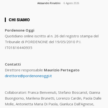
Alessandro Rinaldini
-
6 Agosto 2026
CHI SIAMO
Pordenone Oggi
Quotidiano online iscritto al n. 26 del registro stampa del
Tribunale di PORDENONE del 19/05/2010 P.I.
IT01816440935
Contatti
Direttore responsabile
Maurizio Pertegato
direttore@pordenoneoggi.it
Collaboratori: Franca Benvenuti, Stefano Boscariol, Gianna
Buongiorno, Marilena Brunetti, Lorenzo Cardin, Paola Dalle
Molle, Antonietta Maria Di Paola, Gianluca Dall’Agnese,