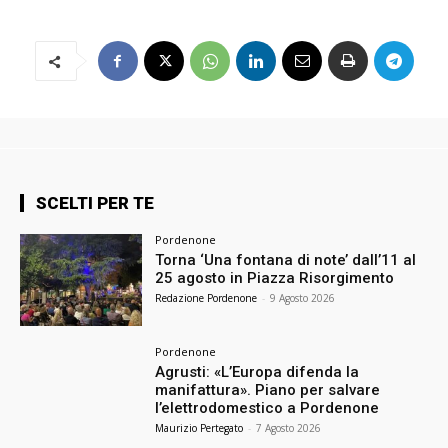
SCELTI PER TE
Pordenone
Torna ‘Una fontana di note’ dall’11 al
25 agosto in Piazza Risorgimento
Redazione Pordenone
-
9 Agosto 2026
Pordenone
Agrusti: «L’Europa difenda la
manifattura». Piano per salvare
l’elettrodomestico a Pordenone
Maurizio Pertegato
-
7 Agosto 2026