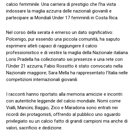
calcio femminile. Una carriera di prestigio che l’ha vista
indossare la maglia azzurra delle nazionali giovanili e
partecipare ai Mondiali Under 17 femminili in Costa Rica.
Nel corso della serata è emerso un dato significativo:
Polcenigo, pur essendo una piccola comunità, ha saputo
esprimere atleti capaci di raggiungere il calcio
professionistico e di vestire la maglia della Nazionale italiana.
Loris Pradella ha collezionato sei presenze e una rete con
l’Under 21 azzurra; Fabio Rossitto è stato convocato nella
Nazionale maggiore; Sara Mella ha rappresentato l’Italia nelle
competizioni internazionali giovanili.
I racconti hanno riportato alla memoria amicizie e incontri
con autentiche leggende del calcio mondiale. Nomi come
Vialli, Mancini, Baggio, Zico e Maradona sono entrati nei
ricordi dei protagonisti, offrendo al pubblico uno sguardo
privilegiato su un calcio fatto di grandi campioni ma anche di
valori, sacrificio e dedizione.