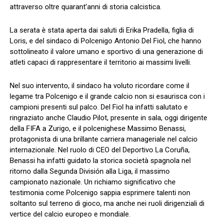
attraverso oltre quarant’anni di storia calcistica.
La serata è stata aperta dai saluti di Erika Pradella, figlia di
Loris, e del sindaco di Polcenigo Antonio Del Fiol, che hanno
sottolineato il valore umano e sportivo di una generazione di
atleti capaci di rappresentare il territorio ai massimi livelli.
Nel suo intervento, il sindaco ha voluto ricordare come il
legame tra Polcenigo e il grande calcio non si esaurisca con i
campioni presenti sul palco. Del Fiol ha infatti salutato e
ringraziato anche Claudio Pilot, presente in sala, oggi dirigente
della FIFA a Zurigo, e il polcenighese Massimo Benassi,
protagonista di una brillante carriera manageriale nel calcio
internazionale. Nel ruolo di CEO del Deportivo La Coruña,
Benassi ha infatti guidato la storica società spagnola nel
ritorno dalla Segunda División alla Liga, il massimo
campionato nazionale. Un richiamo significativo che
testimonia come Polcenigo sappia esprimere talenti non
soltanto sul terreno di gioco, ma anche nei ruoli dirigenziali di
vertice del calcio europeo e mondiale.