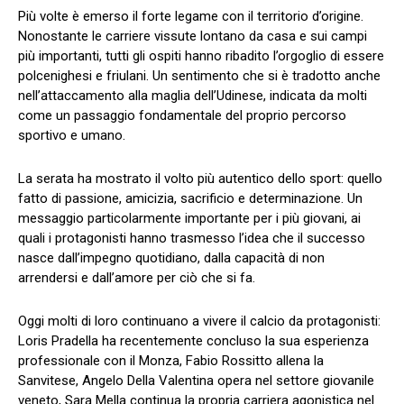
Più volte è emerso il forte legame con il territorio d’origine.
Nonostante le carriere vissute lontano da casa e sui campi
più importanti, tutti gli ospiti hanno ribadito l’orgoglio di essere
polcenighesi e friulani. Un sentimento che si è tradotto anche
nell’attaccamento alla maglia dell’Udinese, indicata da molti
come un passaggio fondamentale del proprio percorso
sportivo e umano.
La serata ha mostrato il volto più autentico dello sport: quello
fatto di passione, amicizia, sacrificio e determinazione. Un
messaggio particolarmente importante per i più giovani, ai
quali i protagonisti hanno trasmesso l’idea che il successo
nasce dall’impegno quotidiano, dalla capacità di non
arrendersi e dall’amore per ciò che si fa.
Oggi molti di loro continuano a vivere il calcio da protagonisti:
Loris Pradella ha recentemente concluso la sua esperienza
professionale con il Monza, Fabio Rossitto allena la
Sanvitese, Angelo Della Valentina opera nel settore giovanile
veneto, Sara Mella continua la propria carriera agonistica nel