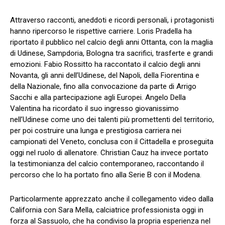
Attraverso racconti, aneddoti e ricordi personali, i protagonisti
hanno ripercorso le rispettive carriere. Loris Pradella ha
riportato il pubblico nel calcio degli anni Ottanta, con la maglia
di Udinese, Sampdoria, Bologna tra sacrifici, trasferte e grandi
emozioni. Fabio Rossitto ha raccontato il calcio degli anni
Novanta, gli anni dell’Udinese, del Napoli, della Fiorentina e
della Nazionale, fino alla convocazione da parte di Arrigo
Sacchi e alla partecipazione agli Europei. Angelo Della
Valentina ha ricordato il suo ingresso giovanissimo
nell’Udinese come uno dei talenti più promettenti del territorio,
per poi costruire una lunga e prestigiosa carriera nei
campionati del Veneto, conclusa con il Cittadella e proseguita
oggi nel ruolo di allenatore. Christian Cauz ha invece portato
la testimonianza del calcio contemporaneo, raccontando il
percorso che lo ha portato fino alla Serie B con il Modena.
Particolarmente apprezzato anche il collegamento video dalla
California con Sara Mella, calciatrice professionista oggi in
forza al Sassuolo, che ha condiviso la propria esperienza nel