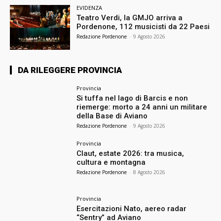
EVIDENZA
Teatro Verdi, la GMJO arriva a
Pordenone, 112 musicisti da 22 Paesi
Redazione Pordenone
-
9 Agosto 2026
DA RILEGGERE PROVINCIA
Provincia
Si tuffa nel lago di Barcis e non
riemerge: morto a 24 anni un militare
della Base di Aviano
Redazione Pordenone
-
9 Agosto 2026
Provincia
Claut, estate 2026: tra musica,
cultura e montagna
Redazione Pordenone
-
8 Agosto 2026
Provincia
Esercitazioni Nato, aereo radar
“Sentry” ad Aviano