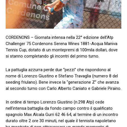
CORDENONS – Giornata intensa nella 22° edizione dell’Atp
Challenger 75 Cordenons Serena Wines 1881-Acqua Maniva
Tennis Cup, dotato di un montepremi di 100mila dollari, dove
si stanno completando gli incontri del primo turno.
La pattuglia azzurra perde due “pezzi” che rispondono al
nome di Lorenzo Giustino e Stefano Travaglia (numero 8 del
seeding friulano). Bene invece la “generazione Z” che avanza
al secondo turno con Carlo Alberto Caniato e Gabriele Piraino.
In ordine di tempo Lorenzo Giustino (n.298 Atp) cede
nell’intensa battaglia da fondo campo contro il qualificato
spagnolo Max Alcala Gurri 62 46 64, al termine di un incontro
durato oltre 2 ore 30 minuti, nel quale il tennista napoletano