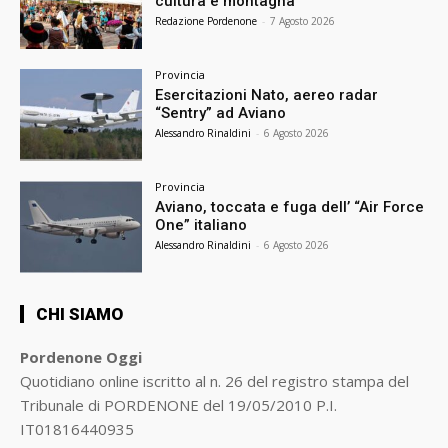
cultura e montagna
Redazione Pordenone
-
7 Agosto 2026
Provincia
Esercitazioni Nato, aereo radar
“Sentry” ad Aviano
Alessandro Rinaldini
-
6 Agosto 2026
Provincia
Aviano, toccata e fuga dell’ “Air Force
One” italiano
Alessandro Rinaldini
-
6 Agosto 2026
CHI SIAMO
Pordenone Oggi
Quotidiano online iscritto al n. 26 del registro stampa del
Tribunale di PORDENONE del 19/05/2010 P.I.
IT01816440935