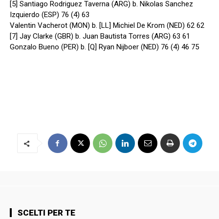
[5] Santiago Rodriguez Taverna (ARG) b. Nikolas Sanchez
Izquierdo (ESP) 76 (4) 63
Valentin Vacherot (MON) b. [LL] Michiel De Krom (NED) 62 62
[7] Jay Clarke (GBR) b. Juan Bautista Torres (ARG) 63 61
Gonzalo Bueno (PER) b. [Q] Ryan Nijboer (NED) 76 (4) 46 75
SCELTI PER TE