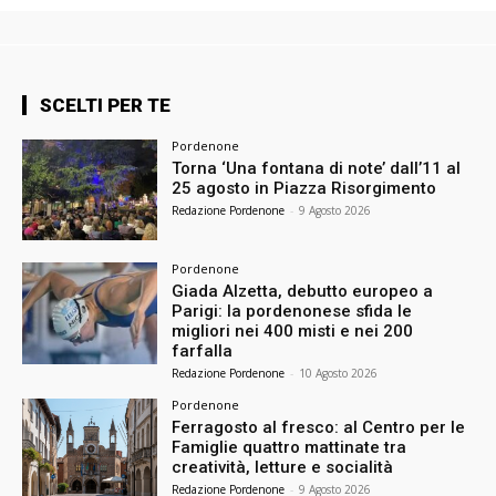
SCELTI PER TE
Pordenone
Torna ‘Una fontana di note’ dall’11 al
25 agosto in Piazza Risorgimento
Redazione Pordenone
-
9 Agosto 2026
Pordenone
Giada Alzetta, debutto europeo a
Parigi: la pordenonese sfida le
migliori nei 400 misti e nei 200
farfalla
Redazione Pordenone
-
10 Agosto 2026
Pordenone
Ferragosto al fresco: al Centro per le
Famiglie quattro mattinate tra
creatività, letture e socialità
Redazione Pordenone
-
9 Agosto 2026