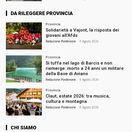
DA RILEGGERE PROVINCIA
Provincia
Solidarietà a Vajont, la risposta dei
giovani all’Afds
Redazione Pordenone
-
9 Agosto 2026
Provincia
Si tuffa nel lago di Barcis e non
riemerge: morto a 24 anni un militare
della Base di Aviano
Redazione Pordenone
-
9 Agosto 2026
Provincia
Claut, estate 2026: tra musica,
cultura e montagna
Redazione Pordenone
-
8 Agosto 2026
CHI SIAMO