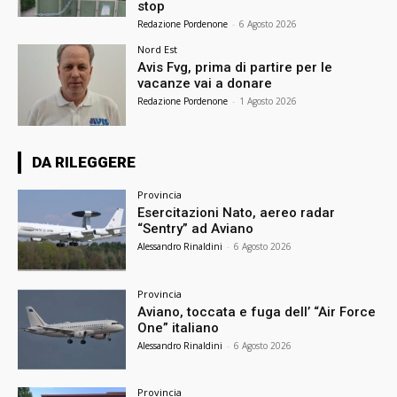
stop
Redazione Pordenone
-
6 Agosto 2026
Nord Est
Avis Fvg, prima di partire per le
vacanze vai a donare
Redazione Pordenone
-
1 Agosto 2026
DA RILEGGERE
Provincia
Esercitazioni Nato, aereo radar
“Sentry” ad Aviano
Alessandro Rinaldini
-
6 Agosto 2026
Provincia
Aviano, toccata e fuga dell’ “Air Force
One” italiano
Alessandro Rinaldini
-
6 Agosto 2026
Provincia