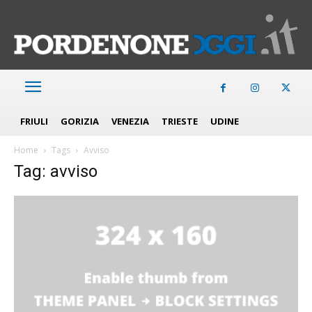
FRIULI
GORIZIA
VENEZIA
TRIESTE
UDINE
Home
Tags
Avviso
Tag: avviso