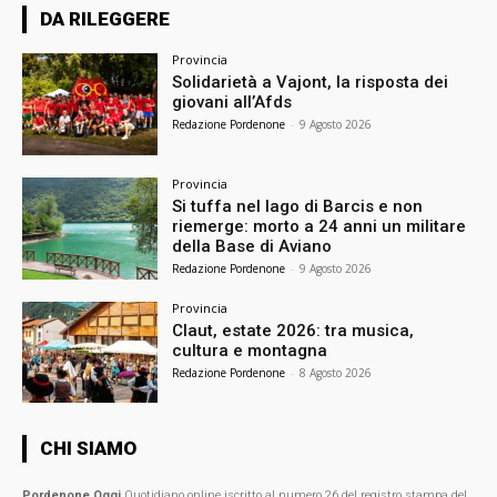
DA RILEGGERE
Provincia
Solidarietà a Vajont, la risposta dei
giovani all’Afds
Redazione Pordenone
-
9 Agosto 2026
Provincia
Si tuffa nel lago di Barcis e non
riemerge: morto a 24 anni un militare
della Base di Aviano
Redazione Pordenone
-
9 Agosto 2026
Provincia
Claut, estate 2026: tra musica,
cultura e montagna
Redazione Pordenone
-
8 Agosto 2026
CHI SIAMO
Pordenone Oggi
Quotidiano online iscritto al numero 26 del registro stampa del