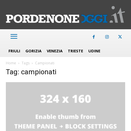
FRIULI
GORIZIA
VENEZIA
TRIESTE
UDINE
Home
Tags
Campionati
Tag: campionati