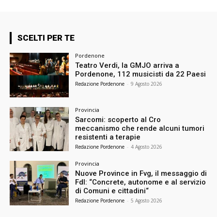
SCELTI PER TE
Pordenone
Teatro Verdi, la GMJO arriva a
Pordenone, 112 musicisti da 22 Paesi
Redazione Pordenone
-
9 Agosto 2026
Provincia
Sarcomi: scoperto al Cro
meccanismo che rende alcuni tumori
resistenti a terapie
Redazione Pordenone
-
4 Agosto 2026
Provincia
Nuove Province in Fvg, il messaggio di
FdI: “Concrete, autonome e al servizio
di Comuni e cittadini“
Redazione Pordenone
-
5 Agosto 2026