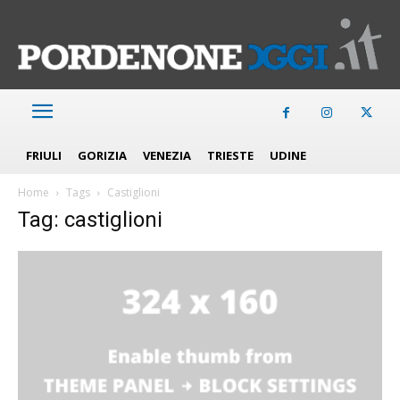
FRIULI
GORIZIA
VENEZIA
TRIESTE
UDINE
Home
Tags
Castiglioni
Tag: castiglioni