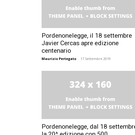
Pordenonelegge, il 18 settembre
Javier Cercas apre edizione
centenario
Maurizio Pertegato
-
17 Settembre 2019
Pordenonelegge, dal 18 settembr
la 20^ edizione con 500