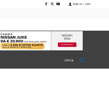
Sign in / Join
cerca