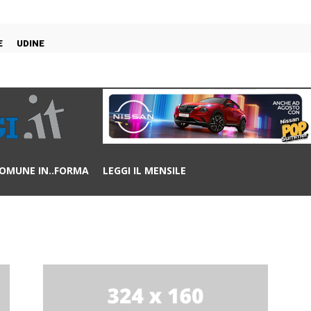
E
UDINE
OMUNE IN..FORMA
LEGGI IL MENSILE