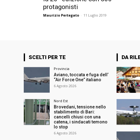
protagonisti
Maurizio Pertegato
-
11 Luglio 2019
SCELTI PER TE
DA RIL
Provincia
Aviano, toccata e fuga dell’
“Air Force One” italiano
6 Agosto 2026
Nord Est
Brovedani, tensione nello
stabilimento di Bari:
cancelli chiusi con una
catena, i sindacati temono
lo stop
6 Agosto 2026