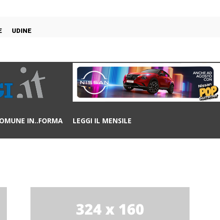
E
UDINE
OMUNE IN..FORMA
LEGGI IL MENSILE