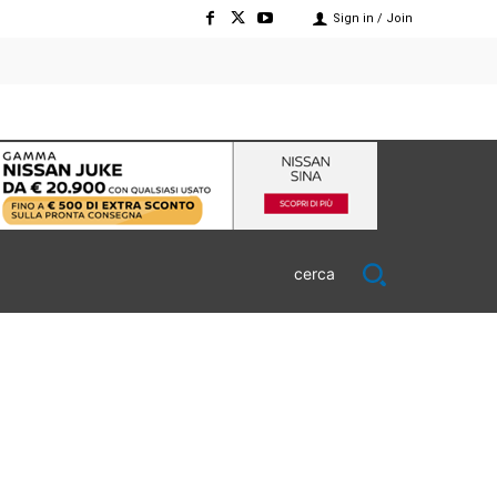
Sign in / Join
cerca