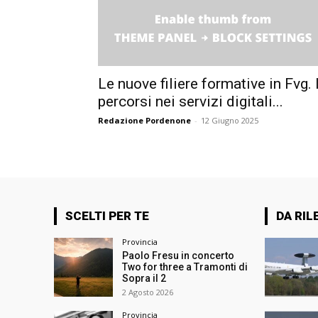
Le nuove filiere formative in Fvg. 
percorsi nei servizi digitali...
Redazione Pordenone
-
12 Giugno 2025
SCELTI PER TE
DA RIL
Provincia
Paolo Fresu in concerto
Two for three a Tramonti di
Sopra il 2
2 Agosto 2026
Provincia