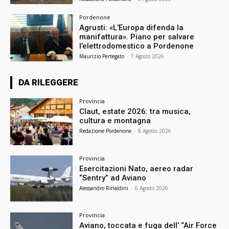
Pordenone
Agrusti: «L’Europa difenda la
manifattura». Piano per salvare
l’elettrodomestico a Pordenone
Maurizio Pertegato
-
7 Agosto 2026
DA RILEGGERE
Provincia
Claut, estate 2026: tra musica,
cultura e montagna
Redazione Pordenone
-
8 Agosto 2026
Provincia
Esercitazioni Nato, aereo radar
“Sentry” ad Aviano
Alessandro Rinaldini
-
6 Agosto 2026
Provincia
Aviano, toccata e fuga dell’ “Air Force