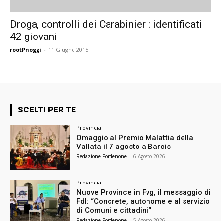
Droga, controlli dei Carabinieri: identificati
42 giovani
rootPnoggi
-
11 Giugno 2015
SCELTI PER TE
Provincia
Omaggio al Premio Malattia della
Vallata il 7 agosto a Barcis
Redazione Pordenone
-
6 Agosto 2026
Provincia
Nuove Province in Fvg, il messaggio di
FdI: “Concrete, autonome e al servizio
di Comuni e cittadini“
Redazione Pordenone
-
5 Agosto 2026