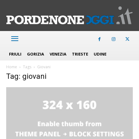
FRIULI
GORIZIA
VENEZIA
TRIESTE
UDINE
Home
Tags
Giovani
Tag: giovani