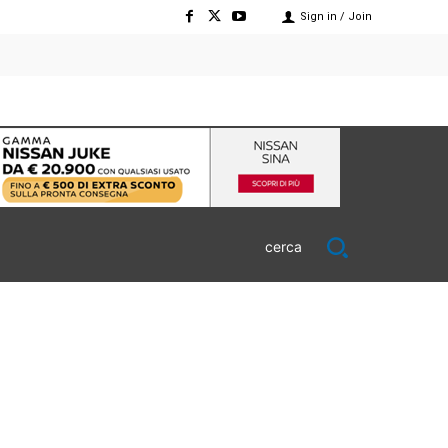
Sign in / Join
cerca