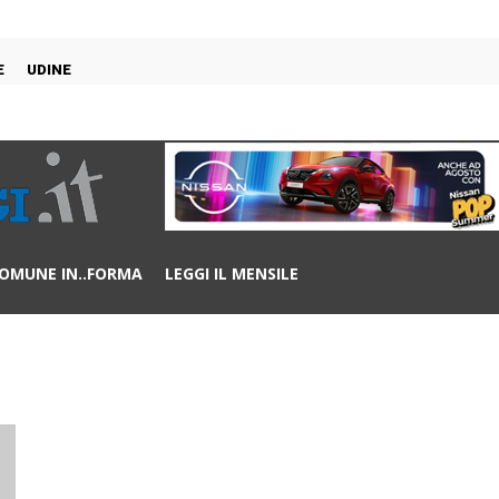
E
UDINE
OMUNE IN..FORMA
LEGGI IL MENSILE