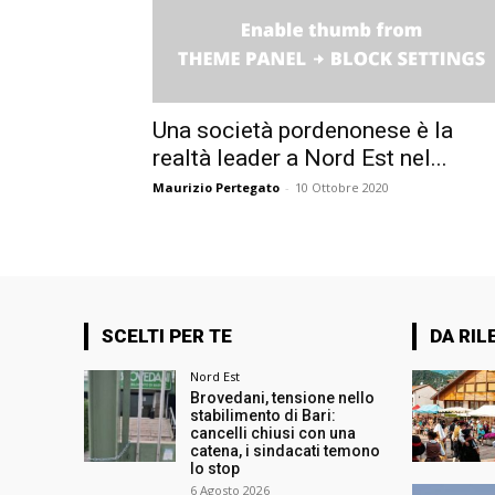
Una società pordenonese è la
realtà leader a Nord Est nel...
Maurizio Pertegato
-
10 Ottobre 2020
SCELTI PER TE
DA RIL
Nord Est
Brovedani, tensione nello
stabilimento di Bari:
cancelli chiusi con una
catena, i sindacati temono
lo stop
6 Agosto 2026