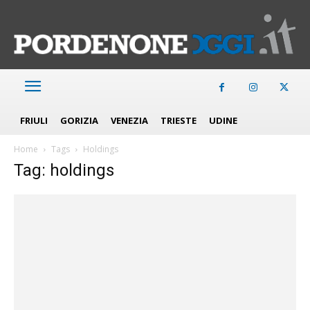
FRIULI
GORIZIA
VENEZIA
TRIESTE
UDINE
Home
Tags
Holdings
Tag: holdings