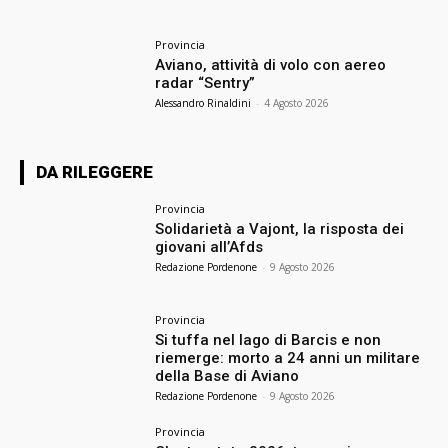
Provincia
Aviano, attività di volo con aereo
radar “Sentry”
Alessandro Rinaldini
-
4 Agosto 2026
DA RILEGGERE
Provincia
Solidarietà a Vajont, la risposta dei
giovani all’Afds
Redazione Pordenone
-
9 Agosto 2026
Provincia
Si tuffa nel lago di Barcis e non
riemerge: morto a 24 anni un militare
della Base di Aviano
Redazione Pordenone
-
9 Agosto 2026
Provincia