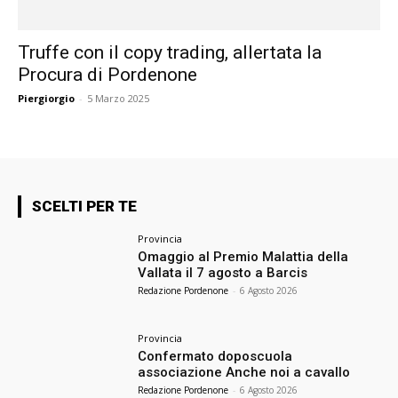
Truffe con il copy trading, allertata la
Procura di Pordenone
Piergiorgio
-
5 Marzo 2025
SCELTI PER TE
Provincia
Omaggio al Premio Malattia della
Vallata il 7 agosto a Barcis
Redazione Pordenone
-
6 Agosto 2026
Provincia
Confermato doposcuola
associazione Anche noi a cavallo
Redazione Pordenone
-
6 Agosto 2026