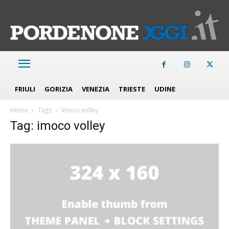
FRIULI
GORIZIA
VENEZIA
TRIESTE
UDINE
Home
Tags
Imoco volley
Tag: imoco volley