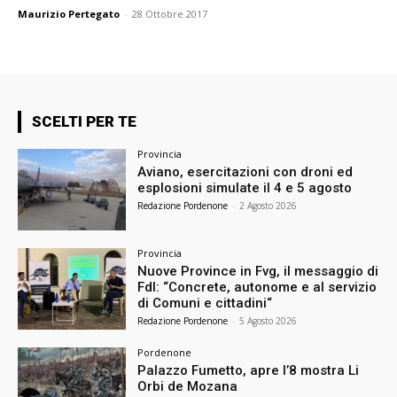
Maurizio Pertegato
-
28 Ottobre 2017
SCELTI PER TE
Provincia
Aviano, esercitazioni con droni ed
esplosioni simulate il 4 e 5 agosto
Redazione Pordenone
-
2 Agosto 2026
Provincia
Nuove Province in Fvg, il messaggio di
FdI: “Concrete, autonome e al servizio
di Comuni e cittadini“
Redazione Pordenone
-
5 Agosto 2026
Pordenone
Palazzo Fumetto, apre l’8 mostra Li
Orbi de Mozana