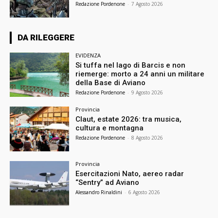
Redazione Pordenone
-
7 Agosto 2026
DA RILEGGERE
EVIDENZA
Si tuffa nel lago di Barcis e non
riemerge: morto a 24 anni un militare
della Base di Aviano
Redazione Pordenone
-
9 Agosto 2026
Provincia
Claut, estate 2026: tra musica,
cultura e montagna
Redazione Pordenone
-
8 Agosto 2026
Provincia
Esercitazioni Nato, aereo radar
“Sentry” ad Aviano
Alessandro Rinaldini
-
6 Agosto 2026