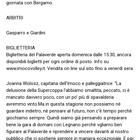
giornata con Bergamo.
ARBITRI
Gasparro e Giardini
BIGLIETTERIA
Biglietteria del Palaverde aperta domenica dalle 15.30, ancora
disponibili biglietti per ogni ordine di posto. Info su
www.imocovolley.it. Vendita on line sul sito fino a venerdì sera.
Joanna Wolosz, capitana dell’Imoco e palleggiatrice: “La
delusione della Supercoppa l’abbiamo smaltita, peccato, ci è
mancato davvero poco, con un po’ più di spavalderia
avremmo vinto.Ma in questa stagione non possiamo nè
guardare indietro, nè pensare al futuro, non c’è tempo perchè
giochiamo sempre. Quindi siamo già pensando a preparare
bene la gara di domani con Legnano perchè vgliamo ben
figurare al Palaverde e riprendere a vincere davanti al nostro
pubblico che ci sostiene sempre in maniera eccezionale. E poi