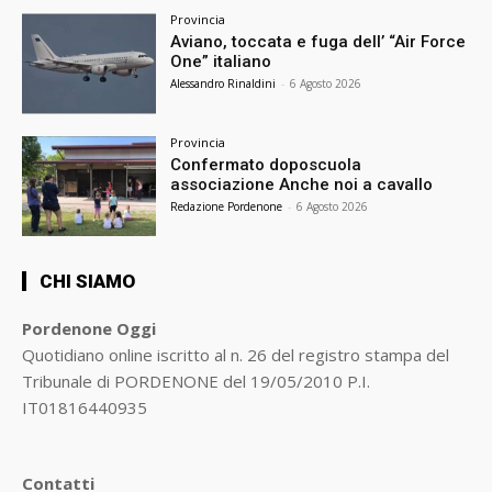
Provincia
Aviano, toccata e fuga dell’ “Air Force
One” italiano
Alessandro Rinaldini
-
6 Agosto 2026
Provincia
Confermato doposcuola
associazione Anche noi a cavallo
Redazione Pordenone
-
6 Agosto 2026
CHI SIAMO
Pordenone Oggi
Quotidiano online iscritto al n. 26 del registro stampa del
Tribunale di PORDENONE del 19/05/2010 P.I.
IT01816440935
Contatti