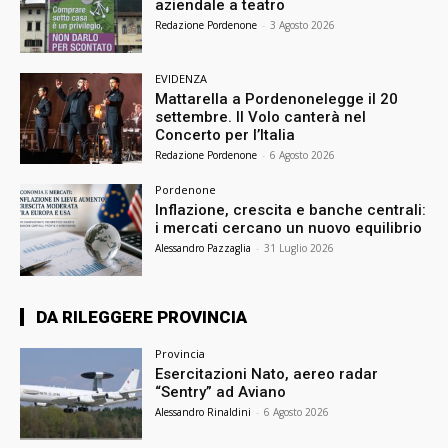
aziendale a teatro
Redazione Pordenone
-
3 Agosto 2026
EVIDENZA
Mattarella a Pordenonelegge il 20
settembre. Il Volo canterà nel
Concerto per l’Italia
Redazione Pordenone
-
6 Agosto 2026
Pordenone
Inflazione, crescita e banche centrali:
i mercati cercano un nuovo equilibrio
Alessandro Pazzaglia
-
31 Luglio 2026
DA RILEGGERE PROVINCIA
Provincia
Esercitazioni Nato, aereo radar
“Sentry” ad Aviano
Alessandro Rinaldini
-
6 Agosto 2026