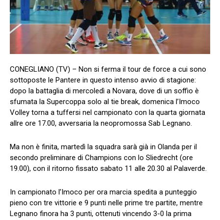
CONEGLIANO (TV) – Non si ferma il tour de force a cui sono
sottoposte le Pantere in questo intenso avvio di stagione:
dopo la battaglia di mercoledì a Novara, dove di un soffio è
sfumata la Supercoppa solo al tie break, domenica l’Imoco
Volley torna a tuffersi nel campionato con la quarta giornata
allre ore 17.00, avversaria la neopromossa Sab Legnano.
Ma non è finita, martedì la squadra sarà già in Olanda per il
secondo preliminare di Champions con lo Sliedrecht (ore
19.00), con il ritorno fissato sabato 11 alle 20.30 al Palaverde.
In campionato l’Imoco per ora marcia spedita a punteggio
pieno con tre vittorie e 9 punti nelle prime tre partite, mentre
Legnano finora ha 3 punti, ottenuti vincendo 3-0 la prima