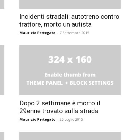
Incidenti stradali: autotreno contro
trattore, morto un autista
Maurizio Pertegato
-
7 Settembre 2015
Dopo 2 settimane è morto il
29enne trovato sulla strada
Maurizio Pertegato
-
25 Luglio 2015