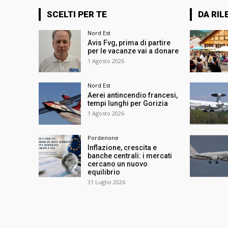
SCELTI PER TE
DA RIL
Nord Est
Avis Fvg, prima di partire
per le vacanze vai a donare
1 Agosto 2026
Nord Est
Aerei antincendio francesi,
tempi lunghi per Gorizia
1 Agosto 2026
Pordenone
Inflazione, crescita e
banche centrali: i mercati
cercano un nuovo
equilibrio
31 Luglio 2026