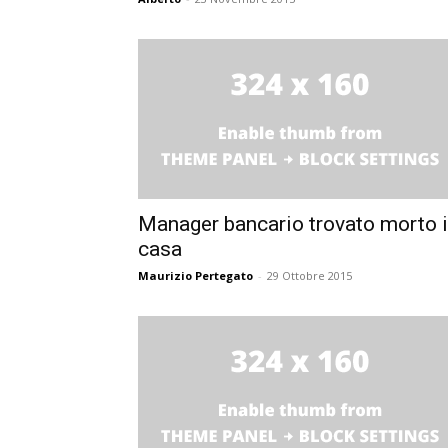
Manager bancario trovato morto 
casa
Maurizio Pertegato
-
29 Ottobre 2015