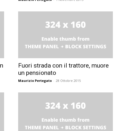
in
Fuori strada con il trattore, muore
un pensionato
Maurizio Pertegato
-
28 Ottobre 2015