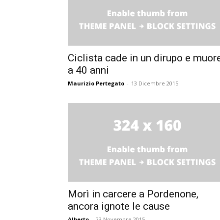
Ciclista cade in un dirupo e muor
a 40 anni
Maurizio Pertegato
-
13 Dicembre 2015
Morì in carcere a Pordenone,
ancora ignote le cause
Alberto
-
23 Novembre 2015