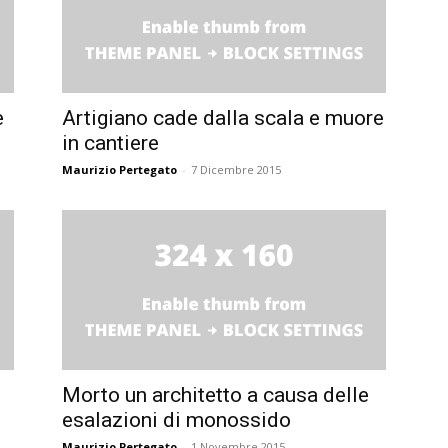
e
Artigiano cade dalla scala e muore
in cantiere
Maurizio Pertegato
-
7 Dicembre 2015
Morto un architetto a causa delle
esalazioni di monossido
Maurizio Pertegato
-
1 Novembre 2015