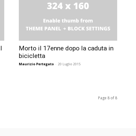
l
Morto il 17enne dopo la caduta in
bicicletta
Maurizio Pertegato
-
20 Luglio 2015
Page 8 of 8