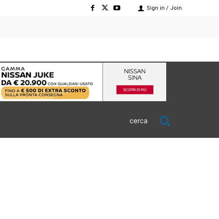
Sign in / Join
cerca