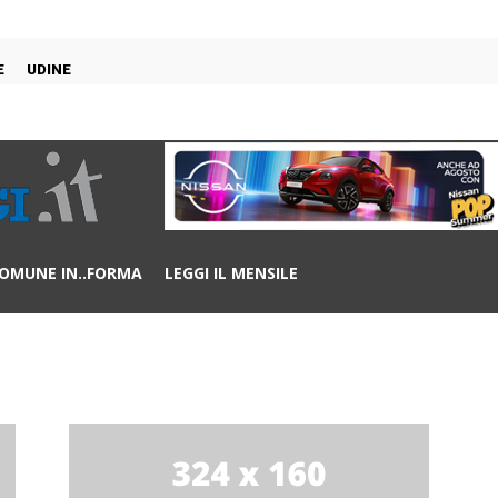
E
UDINE
OMUNE IN..FORMA
LEGGI IL MENSILE