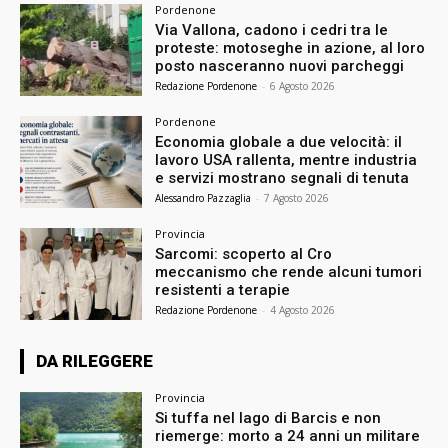
Pordenone
Via Vallona, cadono i cedri tra le
proteste: motoseghe in azione, al loro
posto nasceranno nuovi parcheggi
Redazione Pordenone
-
6 Agosto 2026
Pordenone
Economia globale a due velocità: il
lavoro USA rallenta, mentre industria
e servizi mostrano segnali di tenuta
Alessandro Pazzaglia
-
7 Agosto 2026
Provincia
Sarcomi: scoperto al Cro
meccanismo che rende alcuni tumori
resistenti a terapie
Redazione Pordenone
-
4 Agosto 2026
DA RILEGGERE
Provincia
Si tuffa nel lago di Barcis e non
riemerge: morto a 24 anni un militare