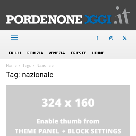
FRIULI
GORIZIA
VENEZIA
TRIESTE
UDINE
Home
Tags
Nazionale
Tag: nazionale