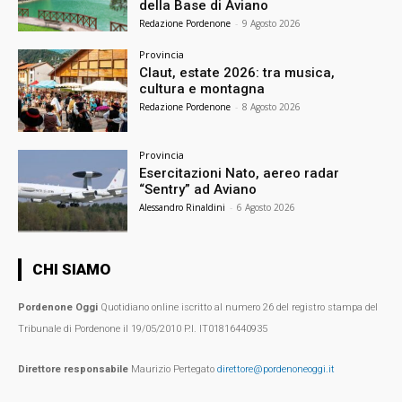
della Base di Aviano
Redazione Pordenone
-
9 Agosto 2026
Provincia
Claut, estate 2026: tra musica,
cultura e montagna
Redazione Pordenone
-
8 Agosto 2026
Provincia
Esercitazioni Nato, aereo radar
“Sentry” ad Aviano
Alessandro Rinaldini
-
6 Agosto 2026
CHI SIAMO
Pordenone Oggi
Quotidiano online iscritto al numero 26 del registro stampa del
Tribunale di Pordenone il 19/05/2010 P.I. IT01816440935
Direttore responsabile
Maurizio Pertegato
direttore@pordenoneoggi.it