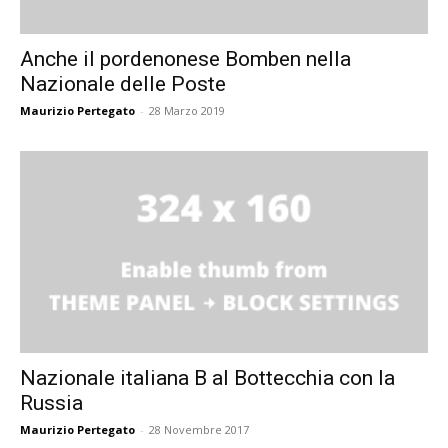
Anche il pordenonese Bomben nella
Nazionale delle Poste
Maurizio Pertegato
-
28 Marzo 2019
Nazionale italiana B al Bottecchia con la
Russia
Maurizio Pertegato
-
28 Novembre 2017