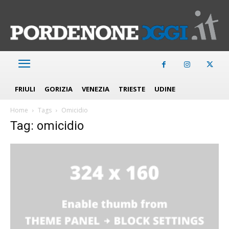
FRIULI
GORIZIA
VENEZIA
TRIESTE
UDINE
Home
Tags
Omicidio
Tag: omicidio