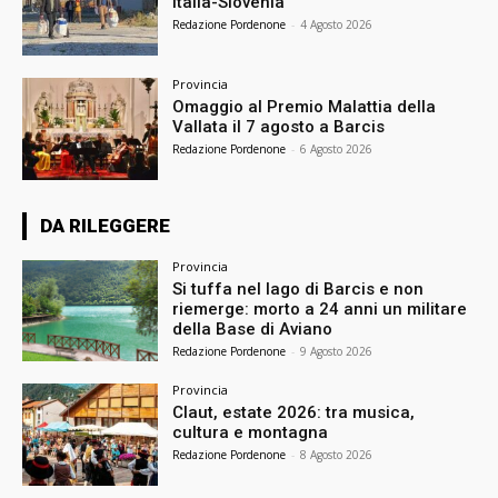
Italia-Slovenia
Redazione Pordenone
-
4 Agosto 2026
Provincia
Omaggio al Premio Malattia della
Vallata il 7 agosto a Barcis
Redazione Pordenone
-
6 Agosto 2026
DA RILEGGERE
Provincia
Si tuffa nel lago di Barcis e non
riemerge: morto a 24 anni un militare
della Base di Aviano
Redazione Pordenone
-
9 Agosto 2026
Provincia
Claut, estate 2026: tra musica,
cultura e montagna
Redazione Pordenone
-
8 Agosto 2026