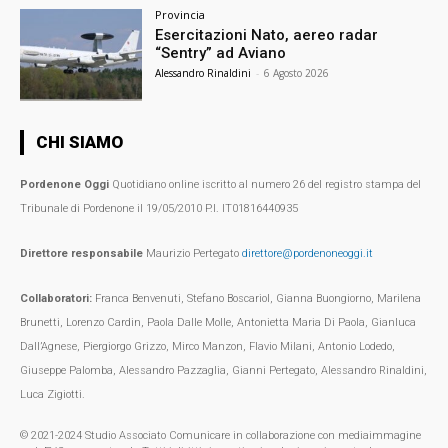
Provincia
Esercitazioni Nato, aereo radar
“Sentry” ad Aviano
Alessandro Rinaldini
-
6 Agosto 2026
CHI SIAMO
Pordenone Oggi
Quotidiano online iscritto al numero 26 del registro stampa del
Tribunale di Pordenone il 19/05/2010 P.I. IT01816440935
Direttore responsabile
Maurizio Pertegato
direttore@pordenoneoggi.it
Collaboratori:
Franca Benvenuti, Stefano Boscariol, Gianna Buongiorno, Marilena
Brunetti, Lorenzo Cardin, Paola Dalle Molle, Antonietta Maria Di Paola, Gianluca
Dall’Agnese, Piergiorgo Grizzo, Mirco Manzon, Flavio Milani, Antonio Lodedo,
Giuseppe Palomba, Alessandro Pazzaglia, Gianni Pertegato, Alessandro Rinaldini,
Luca Zigiotti.
© 2021-2024 Studio Associato Comunicare in collaborazione con mediaimmagine