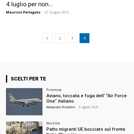
4 luglio per non...
Maurizio Pertegato
-
27 Giugno 2015
2
3
4
SCELTI PER TE
Provincia
Aviano, toccata e fuga dell’ “Air Force
One” italiano
Alessandro Rinaldini
-
6 Agosto 2026
Nord Est
Patto migranti UE bocciato sul fronte