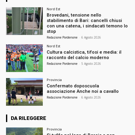
Nord Est
Brovedani, tensione nello
stabilimento di Bari: cancelli chiusi
con una catena, i sindacati temono lo
stop
Redazione Pordenone
-
6 Agosto 2026
Nord Est
Cultura calcistica, tifosi e media: il
racconto del calcio moderno
Redazione Pordenone
-
5 Agosto 2026
Provincia
Confermato doposcuola
associazione Anche noi a cavallo
Redazione Pordenone
-
6 Agosto 2026
DA RILEGGERE
Provincia