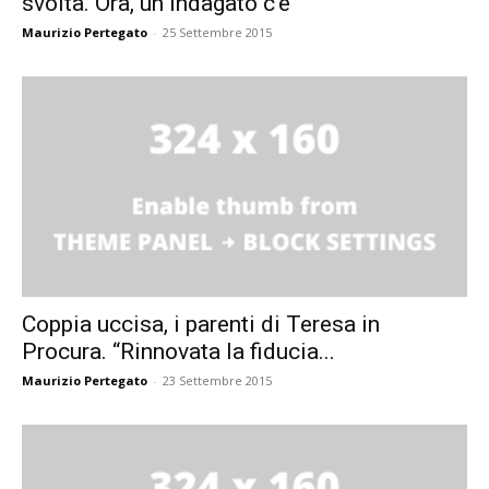
svolta. Ora, un indagato c’è
Maurizio Pertegato
-
25 Settembre 2015
Coppia uccisa, i parenti di Teresa in
Procura. “Rinnovata la fiducia...
Maurizio Pertegato
-
23 Settembre 2015