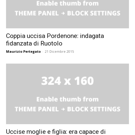
Coppia uccisa Pordenone: indagata
fidanzata di Ruotolo
Maurizio Pertegato
-
21 Dicembre 2015
Uccise moglie e figlia: era capace di