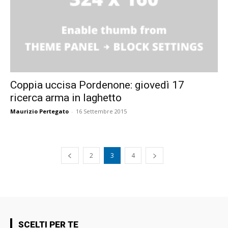
Coppia uccisa Pordenone: giovedì 17
ricerca arma in laghetto
Maurizio Pertegato
-
16 Settembre 2015
2
3
4
SCELTI PER TE