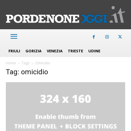
FRIULI
GORIZIA
VENEZIA
TRIESTE
UDINE
Home
Tags
Omicidio
Tag: omicidio