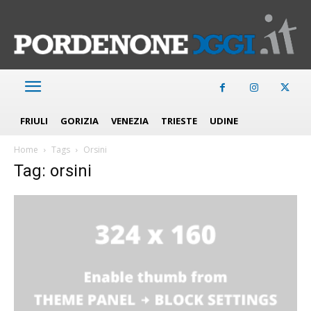
FRIULI
GORIZIA
VENEZIA
TRIESTE
UDINE
Home
Tags
Orsini
Tag: orsini