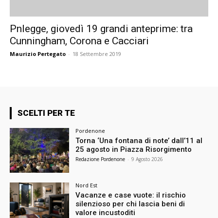
Pnlegge, giovedì 19 grandi anteprime: tra
Cunningham, Corona e Cacciari
Maurizio Pertegato
-
18 Settembre 2019
SCELTI PER TE
Pordenone
Torna ‘Una fontana di note’ dall’11 al
25 agosto in Piazza Risorgimento
Redazione Pordenone
-
9 Agosto 2026
Nord Est
Vacanze e case vuote: il rischio
silenzioso per chi lascia beni di
valore incustoditi