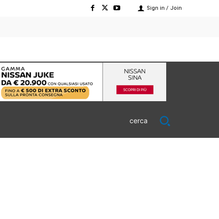
Sign in / Join
cerca