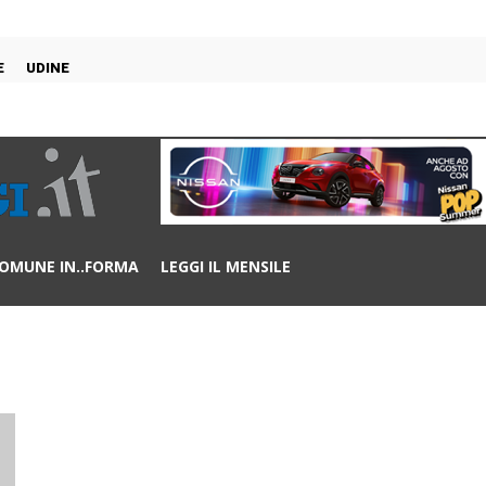
E
UDINE
OMUNE IN..FORMA
LEGGI IL MENSILE