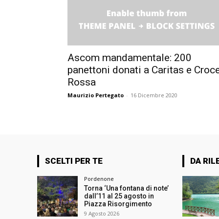
Ascom mandamentale: 200
panettoni donati a Caritas e Croc
Rossa
Maurizio Pertegato
-
16 Dicembre 2020
SCELTI PER TE
DA RIL
Pordenone
Torna ‘Una fontana di note’
dall’11 al 25 agosto in
Piazza Risorgimento
9 Agosto 2026