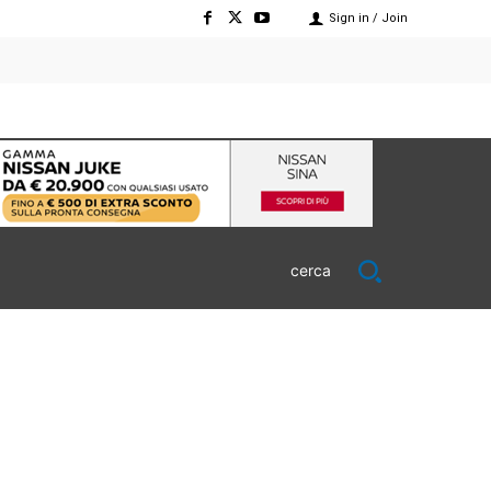
Sign in / Join
cerca