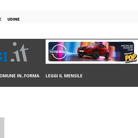
E
UDINE
OMUNE IN..FORMA
LEGGI IL MENSILE