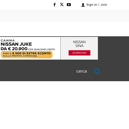
Sign in / Join
cerca