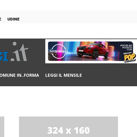
E
UDINE
OMUNE IN..FORMA
LEGGI IL MENSILE