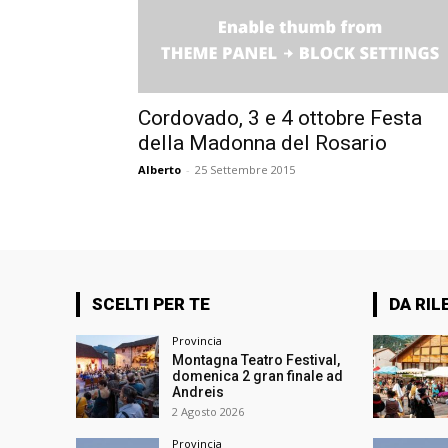
Cordovado, 3 e 4 ottobre Festa
della Madonna del Rosario
Alberto
-
25 Settembre 2015
SCELTI PER TE
DA RIL
Provincia
Montagna Teatro Festival,
domenica 2 gran finale ad
Andreis
2 Agosto 2026
Provincia