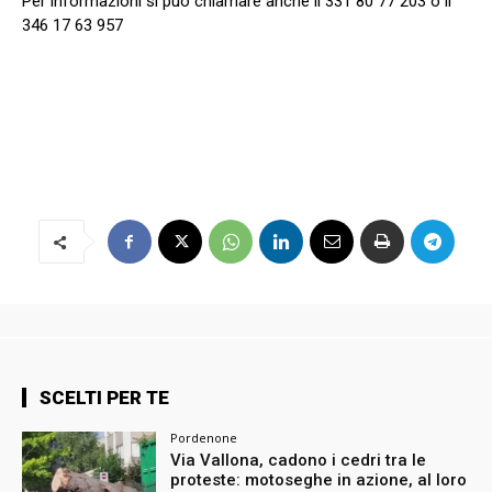
Per informazioni si può chiamare anche il 331 80 77 203 o il
346 17 63 957
SCELTI PER TE
Pordenone
Via Vallona, cadono i cedri tra le
proteste: motoseghe in azione, al loro