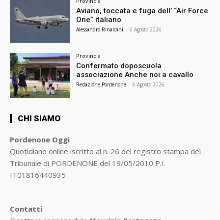
Provincia
Aviano, toccata e fuga dell’ “Air Force
One” italiano
Alessandro Rinaldini
-
6 Agosto 2026
Provincia
Confermato doposcuola
associazione Anche noi a cavallo
Redazione Pordenone
-
6 Agosto 2026
CHI SIAMO
Pordenone Oggi
Quotidiano online iscritto al n. 26 del registro stampa del
Tribunale di PORDENONE del 19/05/2010 P.I.
IT01816440935
Contatti