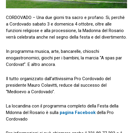
CORDOVADO – Una due giorni tra sacro e profano. Si, perchè
a Cordovado sabato 3 e domenica 4 ottobre, oltre alle
funzioni religiose e alla processione, la Madonna del Rosario
verrà celebrata anche nel segno della festa e del divertimento.
In programma musica, arte, bancarelle, chioschi
enogastronomici, giochi per i bambini, la marcia “A spas par
Cordovat”. E altro ancora.
Il tutto organizzato dall’attivissima Pro Cordovado del
presidente Mauro Colavitti, reduce dal successo del
“Medioevo a Cordovado”.
La locandina con il programma completo della Festa della
Mdonna del Rosario è sulla
pagina Facebook
della Pro
Cordovado