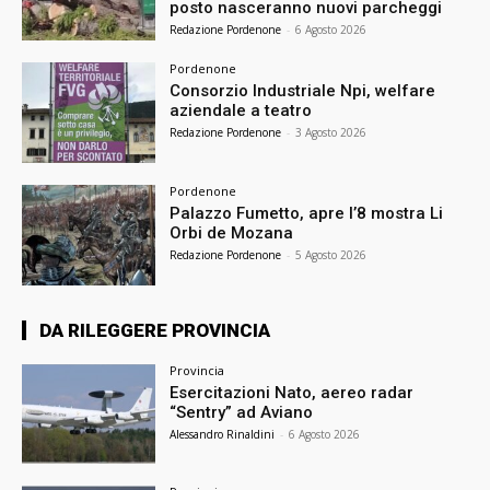
posto nasceranno nuovi parcheggi
Redazione Pordenone
-
6 Agosto 2026
Pordenone
Consorzio Industriale Npi, welfare
aziendale a teatro
Redazione Pordenone
-
3 Agosto 2026
Pordenone
Palazzo Fumetto, apre l’8 mostra Li
Orbi de Mozana
Redazione Pordenone
-
5 Agosto 2026
DA RILEGGERE PROVINCIA
Provincia
Esercitazioni Nato, aereo radar
“Sentry” ad Aviano
Alessandro Rinaldini
-
6 Agosto 2026