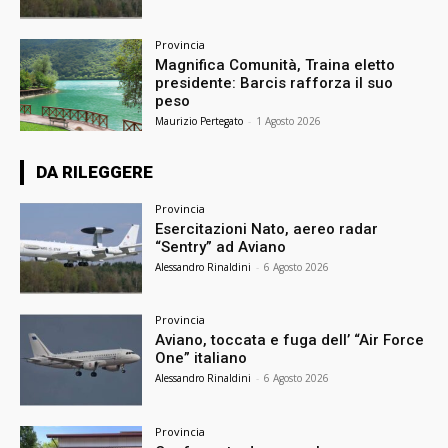
Provincia
Magnifica Comunità, Traina eletto
presidente: Barcis rafforza il suo
peso
Maurizio Pertegato
-
1 Agosto 2026
DA RILEGGERE
Provincia
Esercitazioni Nato, aereo radar
“Sentry” ad Aviano
Alessandro Rinaldini
-
6 Agosto 2026
Provincia
Aviano, toccata e fuga dell’ “Air Force
One” italiano
Alessandro Rinaldini
-
6 Agosto 2026
Provincia