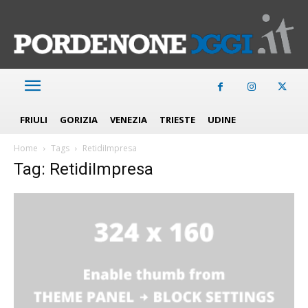
FRIULI
GORIZIA
VENEZIA
TRIESTE
UDINE
Home
Tags
RetidiImpresa
Tag: RetidiImpresa