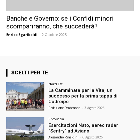
Banche e Governo: se i Confidi minori
scompariranno, che succederà?
Enrico Sgariboldi
-
2 Ottobre 2025
SCELTI PER TE
Nord Est
La Camminata per la Vita, un
successo per la prima tappa di
Codroipo
Redazione Pordenone
-
3 Agosto 2026
Provincia
Esercitazioni Nato, aereo radar
“Sentry” ad Aviano
Alessandro Rinaldini
-
6 Agosto 2026