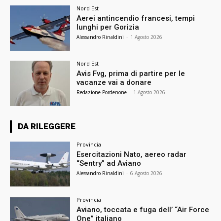
Nord Est
Aerei antincendio francesi, tempi
lunghi per Gorizia
Alessandro Rinaldini
-
1 Agosto 2026
Nord Est
Avis Fvg, prima di partire per le
vacanze vai a donare
Redazione Pordenone
-
1 Agosto 2026
DA RILEGGERE
Provincia
Esercitazioni Nato, aereo radar
“Sentry” ad Aviano
Alessandro Rinaldini
-
6 Agosto 2026
Provincia
Aviano, toccata e fuga dell’ “Air Force
One” italiano