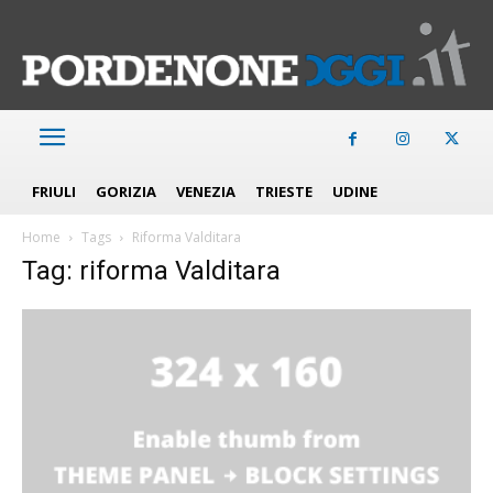
FRIULI
GORIZIA
VENEZIA
TRIESTE
UDINE
Home
Tags
Riforma Valditara
Tag: riforma Valditara