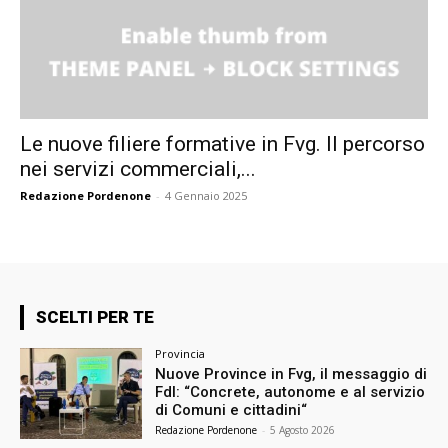
Le nuove filiere formative in Fvg. Il percorso
nei servizi commerciali,...
Redazione Pordenone
-
4 Gennaio 2025
SCELTI PER TE
Provincia
Nuove Province in Fvg, il messaggio di
FdI: “Concrete, autonome e al servizio
di Comuni e cittadini“
Redazione Pordenone
-
5 Agosto 2026