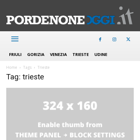
FRIULI
GORIZIA
VENEZIA
TRIESTE
UDINE
Home
Tags
Trieste
Tag: trieste