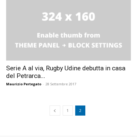
Serie A al via, Rugby Udine debutta in casa
del Petrarca...
Maurizio Pertegato
-
28 Settembre 2017
1
2