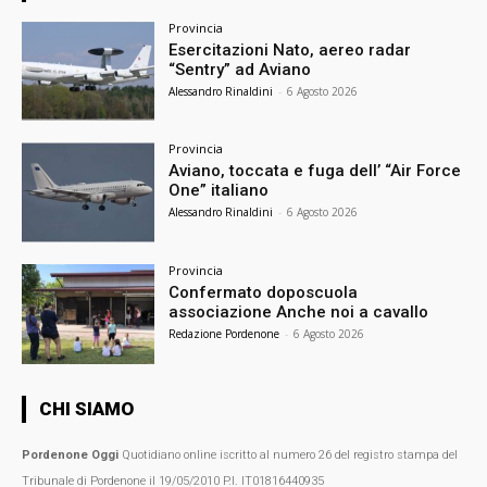
Provincia
Esercitazioni Nato, aereo radar
“Sentry” ad Aviano
Alessandro Rinaldini
-
6 Agosto 2026
Provincia
Aviano, toccata e fuga dell’ “Air Force
One” italiano
Alessandro Rinaldini
-
6 Agosto 2026
Provincia
Confermato doposcuola
associazione Anche noi a cavallo
Redazione Pordenone
-
6 Agosto 2026
CHI SIAMO
Pordenone Oggi
Quotidiano online iscritto al numero 26 del registro stampa del
Tribunale di Pordenone il 19/05/2010 P.I. IT01816440935