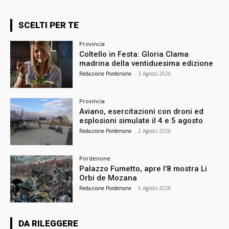
SCELTI PER TE
Provincia
Coltello in Festa: Gloria Clama
madrina della ventiduesima edizione
Redazione Pordenone
-
3 Agosto 2026
Provincia
Aviano, esercitazioni con droni ed
esplosioni simulate il 4 e 5 agosto
Redazione Pordenone
-
2 Agosto 2026
Pordenone
Palazzo Fumetto, apre l’8 mostra Li
Orbi de Mozana
Redazione Pordenone
-
5 Agosto 2026
DA RILEGGERE