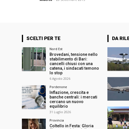
SCELTI PER TE
DA RIL
Nord Est
Brovedani, tensione nello
stabilimento di Bari:
cancelli chiusi con una
catena, i sindacati temono
lo stop
6 Agosto 2026
Pordenone
Inflazione, crescita e
banche centrali: i mercati
cercano un nuovo
equilibrio
31 Luglio 2026
Provincia
Coltello in Festa: Gloria