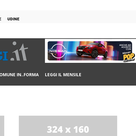
E
UDINE
OMUNE IN..FORMA
LEGGI IL MENSILE