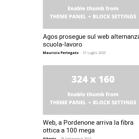
Agos prosegue sul web alternanz
scuola-lavoro
Maurizio Pertegato
-
31 Luglio 2020
Web, a Pordenone arriva la fibra
ottica a 100 mega
Alberto
-
28 Settembre 2015