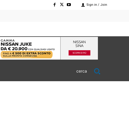
Sign in / Join
cerca