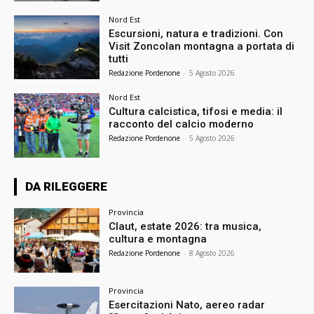
Nord Est
Escursioni, natura e tradizioni. Con
Visit Zoncolan montagna a portata di
tutti
Redazione Pordenone
-
5 Agosto 2026
Nord Est
Cultura calcistica, tifosi e media: il
racconto del calcio moderno
Redazione Pordenone
-
5 Agosto 2026
DA RILEGGERE
Provincia
Claut, estate 2026: tra musica,
cultura e montagna
Redazione Pordenone
-
8 Agosto 2026
Provincia
Esercitazioni Nato, aereo radar