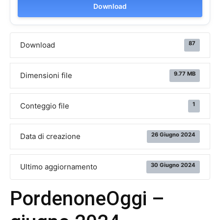
Download
87
Download
9.77 MB
Dimensioni file
1
Conteggio file
26 Giugno 2024
Data di creazione
30 Giugno 2024
Ultimo aggiornamento
PordenoneOggi –