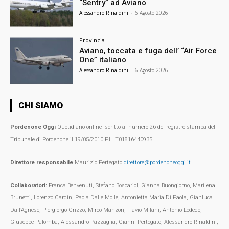
“Sentry” ad Aviano
Alessandro Rinaldini
-
6 Agosto 2026
Provincia
Aviano, toccata e fuga dell’ “Air Force
One” italiano
Alessandro Rinaldini
-
6 Agosto 2026
CHI SIAMO
Pordenone Oggi
Quotidiano online iscritto al numero 26 del registro stampa del
Tribunale di Pordenone il 19/05/2010 P.I. IT01816440935
Direttore responsabile
Maurizio Pertegato
direttore@pordenoneoggi.it
Collaboratori:
Franca Benvenuti, Stefano Boscariol, Gianna Buongiorno, Marilena
Brunetti, Lorenzo Cardin, Paola Dalle Molle, Antonietta Maria Di Paola, Gianluca
Dall’Agnese, Piergiorgo Grizzo, Mirco Manzon, Flavio Milani, Antonio Lodedo,
Giuseppe Palomba, Alessandro Pazzaglia, Gianni Pertegato, Alessandro Rinaldini,