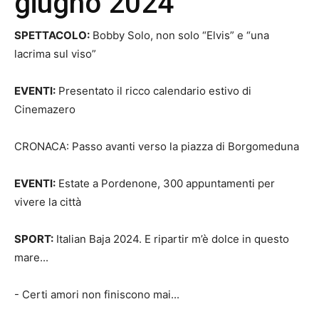
giugno 2024
SPETTACOLO:
Bobby Solo, non solo “Elvis” e “una
lacrima sul viso”
EVENTI:
Presentato il ricco calendario estivo di
Cinemazero
CRONACA: Passo avanti verso la piazza di Borgomeduna
EVENTI:
Estate a Pordenone, 300 appuntamenti per
vivere la città
SPORT:
Italian Baja 2024. E ripartir m’è dolce in questo
mare...
- Certi amori non finiscono mai...