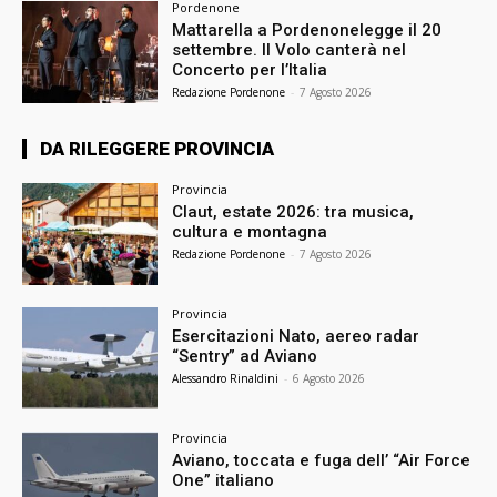
Pordenone
Mattarella a Pordenonelegge il 20
settembre. Il Volo canterà nel
Concerto per l’Italia
Redazione Pordenone
-
7 Agosto 2026
DA RILEGGERE PROVINCIA
Provincia
Claut, estate 2026: tra musica,
cultura e montagna
Redazione Pordenone
-
7 Agosto 2026
Provincia
Esercitazioni Nato, aereo radar
“Sentry” ad Aviano
Alessandro Rinaldini
-
6 Agosto 2026
Provincia
Aviano, toccata e fuga dell’ “Air Force
One” italiano