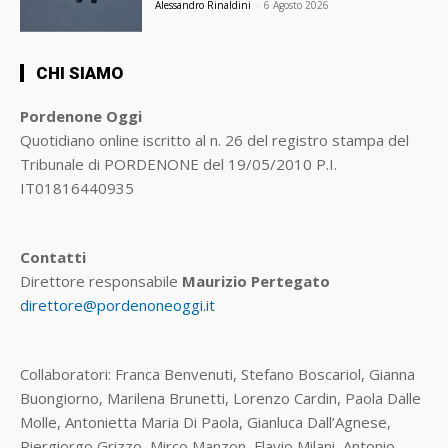
Alessandro Rinaldini
-
6 Agosto 2026
CHI SIAMO
Pordenone Oggi
Quotidiano online iscritto al n. 26 del registro stampa del
Tribunale di PORDENONE del 19/05/2010 P.I.
IT01816440935
Contatti
Direttore responsabile
Maurizio Pertegato
direttore@pordenoneoggi.it
Collaboratori: Franca Benvenuti, Stefano Boscariol, Gianna
Buongiorno, Marilena Brunetti, Lorenzo Cardin, Paola Dalle
Molle, Antonietta Maria Di Paola, Gianluca Dall’Agnese,
Piergiorgo Grizzo, Mirco Manzon, Flavio Milani, Antonio