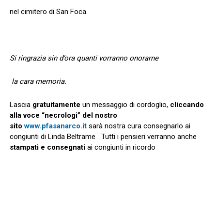
nel cimitero di San Foca.
Si ringrazia sin d’ora quanti vorranno onorarne
la cara memoria.
Lascia
gratuitamente
un messaggio di cordoglio,
cliccando
alla voce “necrologi” del nostro
sito
www.pfasanarco.it
sarà nostra cura consegnarlo ai
congiunti di Linda Beltrame Tutti i pensieri verranno anche
stampati e consegnati
ai congiunti in ricordo