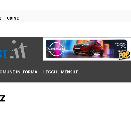
E
UDINE
OMUNE IN..FORMA
LEGGI IL MENSILE
uz