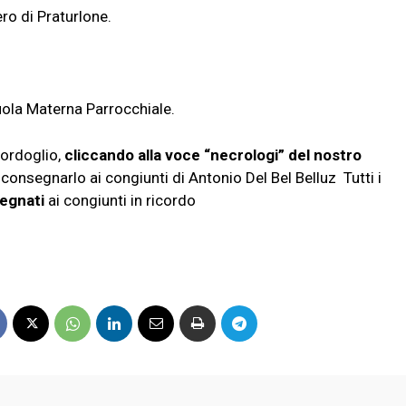
ero di Praturlone.
uola Materna Parrocchiale.
ordoglio,
cliccando alla voce “necrologi” del nostro
consegnarlo ai congiunti di Antonio Del Bel Belluz Tutti i
egnati
ai congiunti in ricordo