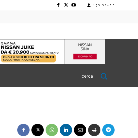
Sign in / Join
cerca