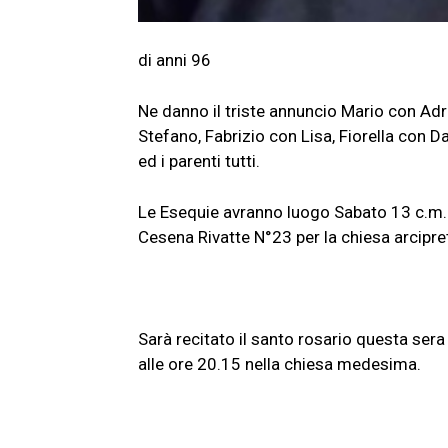
di anni 96
Ne danno il triste annuncio Mario con Adr
Stefano, Fabrizio con Lisa, Fiorella con Da
ed i parenti tutti.
Le Esequie avranno luogo Sabato 13 c.m. a
Cesena Rivatte N°23 per la chiesa arcipr
Sarà recitato il santo rosario questa sera 
alle ore 20.15 nella chiesa medesima.