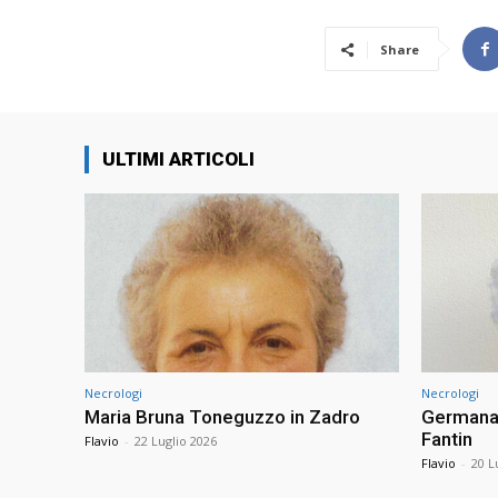
Share
ULTIMI ARTICOLI
Necrologi
Necrologi
Maria Bruna Toneguzzo in Zadro
Germana 
Fantin
Flavio
-
22 Luglio 2026
Flavio
-
20 L