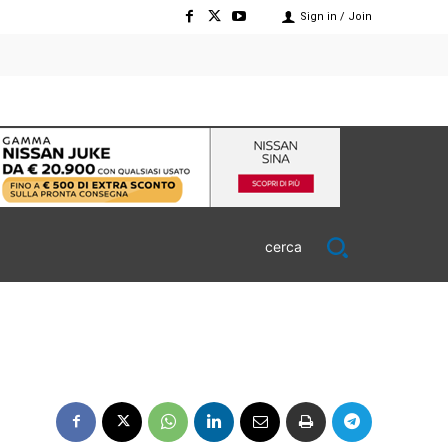
Sign in / Join
cerca