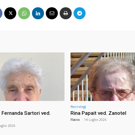
Necrologi
Fernanda Sartori ved.
Rina Papait ved. Zanotel
Flavio
-
14 Luglio 2026
uglio 2026