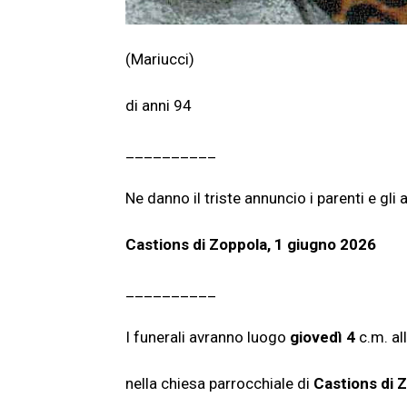
(Mariucci)
di anni 94
__________
Ne danno il triste annuncio i parenti e gli a
Castions di Zoppola, 1 giugno 2026
__________
I funerali avranno luogo
giovedì 4
c.m. al
nella chiesa parrocchiale di
Castions di 