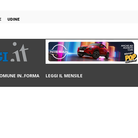
E
UDINE
OMUNE IN..FORMA
LEGGI IL MENSILE