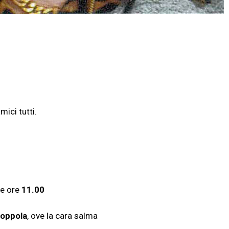
mici tutti.
le ore
11.00
Zoppola
, ove la cara salma