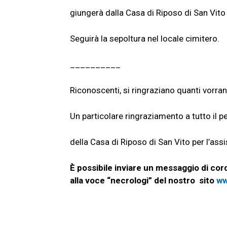
giungerà dalla Casa di Riposo di San Vito
Seguirà la sepoltura nel locale cimitero.
__________
Riconoscenti, si ringraziano quanti vorr
Un particolare ringraziamento a tutto il p
della Casa di Riposo di San Vito per l’ass
È possibile inviare un messaggio di cord
alla voce “necrologi” del nostro sito
ww