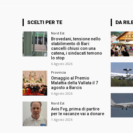
SCELTI PER TE
DA RIL
Nord Est
Brovedani, tensione nello
stabilimento di Bari:
cancelli chiusi con una
catena, i sindacati temono
lo stop
6 Agosto 2026
Provincia
Omaggio al Premio
Malattia della Vallata il 7
agosto a Barcis
6 Agosto 2026
Nord Est
Avis Fvg, prima di partire
per le vacanze vai a donare
1 Agosto 2026